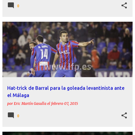
0
Hat-trick de Barral para la goleada levantinista ante
el Málaga
por
Eric Martín Gasulla
el
febrero 07, 2015
0