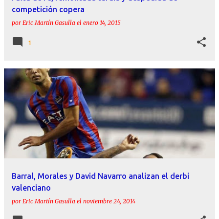
competición copera
por
Eric Martín Gasulla
el
enero 14, 2015
1
Barral, Morales y David Navarro analizan el derbi
valenciano
por
Eric Martín Gasulla
el
noviembre 24, 2014