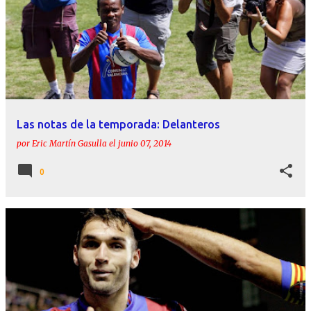
Las notas de la temporada: Delanteros
por
Eric Martín Gasulla
el
junio 07, 2014
0