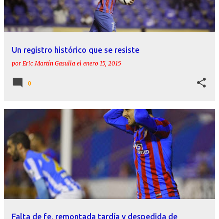
Un registro histórico que se resiste
por
Eric Martín Gasulla
el
enero 15, 2015
0
Falta de fe, remontada tardía y despedida de