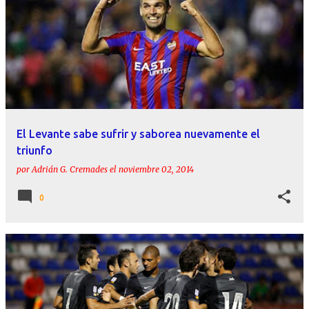
El Levante sabe sufrir y saborea nuevamente el
triunfo
por
Adrián G. Cremades
el
noviembre 02, 2014
0