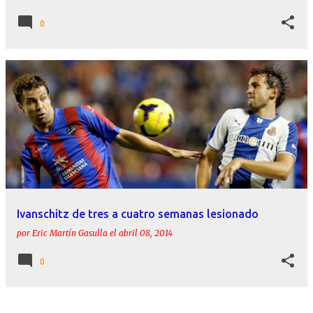
0
Ivanschitz de tres a cuatro semanas lesionado
por
Eric Martín Gasulla
el
abril 08, 2014
0