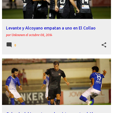
Levante y Alcoyano empatan a uno en El Collao
por
Unknown
el
octubre 08, 2014
0