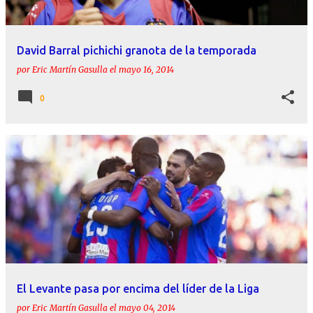
David Barral pichichi granota de la temporada
por
Eric Martín Gasulla
el
mayo 16, 2014
0
El Levante pasa por encima del líder de la Liga
por
Eric Martín Gasulla
el
mayo 04, 2014