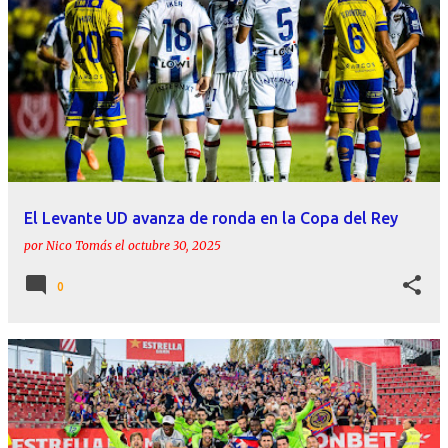
El Levante UD avanza de ronda en la Copa del Rey
por
Nico Tomás
el
octubre 30, 2025
0