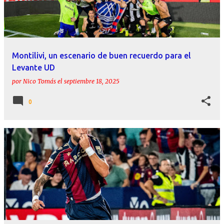
Montilivi, un escenario de buen recuerdo para el
Levante UD
por
Nico Tomás
el
septiembre 18, 2025
0