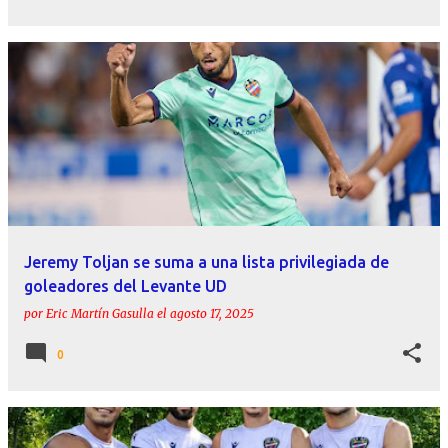
Jeremy Toljan se suma a una lista privilegiada de
goleadores del Levante UD
por
Eric Martín Gasulla
el
agosto 17, 2025
0