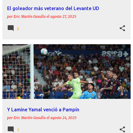
El goleador más veterano del Levante UD
por
Eric Martín Gasulla
el
agosto 27, 2025
2
Y Lamine Yamal venció a Pampín
por
Eric Martín Gasulla
el
agosto 24, 2025
1