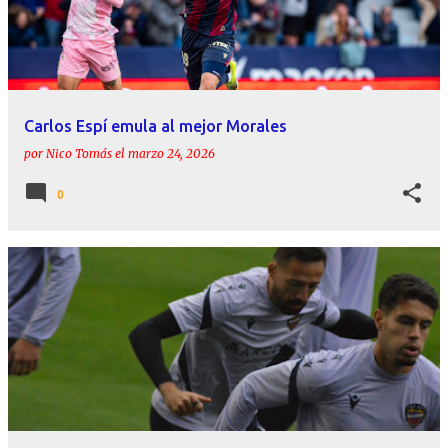
Carlos Espí emula al mejor Morales
por
Nico Tomás
el
marzo 24, 2026
0