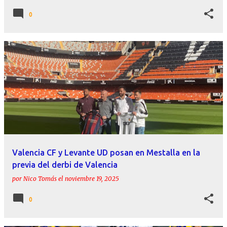
0
Valencia CF y Levante UD posan en Mestalla en la
previa del derbi de Valencia
por
Nico Tomás
el
noviembre 19, 2025
0