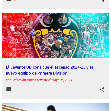
El Levante UD consigue el ascenso 2024-25 y es
nuevo equipo de Primera División
por
Redacción Mundo Levante
el
mayo 25, 2025
3