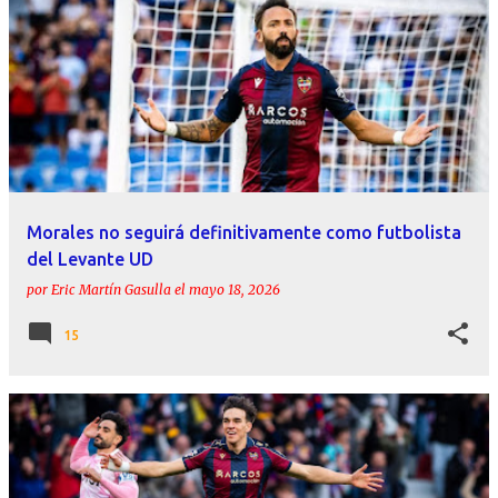
Morales no seguirá definitivamente como futbolista
del Levante UD
por
Eric Martín Gasulla
el
mayo 18, 2026
15