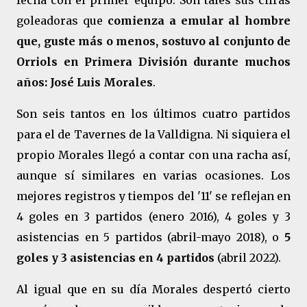
fecha con el primer equipo. Son tales sus cifras
goleadoras que
comienza a emular al hombre
que, guste más o menos, sostuvo al conjunto de
Orriols en Primera División durante muchos
años: José Luis Morales
.
Son seis tantos en los últimos cuatro partidos
para el de Tavernes de la Valldigna. Ni siquiera el
propio Morales llegó a contar con una racha así,
aunque sí similares en varias ocasiones. Los
mejores registros y tiempos del '11' se reflejan en
4 goles en 3 partidos (enero 2016), 4 goles y 3
asistencias en 5 partidos (abril-mayo 2018), o
5
goles y 3 asistencias en 4 partidos
(abril 2022).
Al igual que en su día Morales despertó cierto