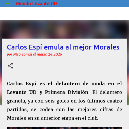
Mundo Levante UD
Ir al contenido principal
Carlos Espí emula al mejor Morales
por
Nico Tomás
el
marzo 24, 2026
Carlos Espí es el delantero de moda en el
Levante UD y Primera División
. El delantero
granota, ya con seis goles en los últimos cuatro
partidos, se codea con las mejores cifras de
Morales en su anterior etapa en el club.