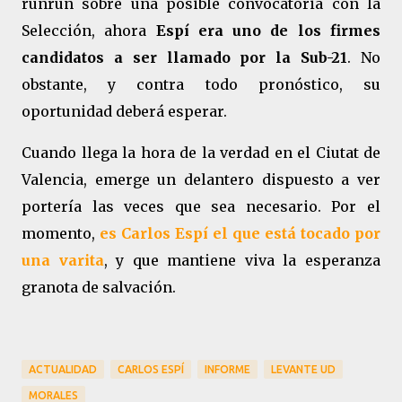
runrún sobre una posible convocatoria con la
Selección, ahora
Espí era uno de los firmes
candidatos a ser llamado por la Sub-21
. No
obstante, y contra todo pronóstico, su
oportunidad deberá esperar.
Cuando llega la hora de la verdad en el Ciutat de
Valencia, emerge un delantero dispuesto a ver
portería las veces que sea necesario. Por el
momento,
es Carlos Espí el que está tocado por
una varita
, y que mantiene viva la esperanza
granota de salvación.
ACTUALIDAD
CARLOS ESPÍ
INFORME
LEVANTE UD
MORALES