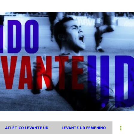
Ir al contenido principal
ATLÉTICO LEVANTE UD
LEVANTE UD FEMENINO