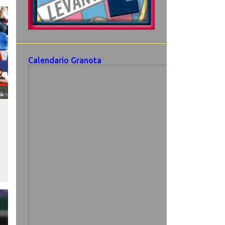
Calendario Granota