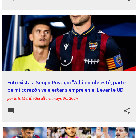
Entrevista a Sergio Postigo: "Allá donde esté, parte
de mi corazón va a estar siempre en el Levante UD"
por
Eric Martín Gasulla
el
mayo 30, 2024
0