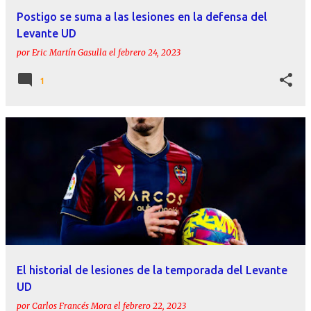
Postigo se suma a las lesiones en la defensa del
Levante UD
por
Eric Martín Gasulla
el
febrero 24, 2023
1
El historial de lesiones de la temporada del Levante
UD
por
Carlos Francés Mora
el
febrero 22, 2023