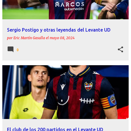
Sergio Postigo y otras leyendas del Levante UD
por
Eric Martín Gasulla
el
mayo 08, 2024
0
El club de los 200 partidos en el Levante UD