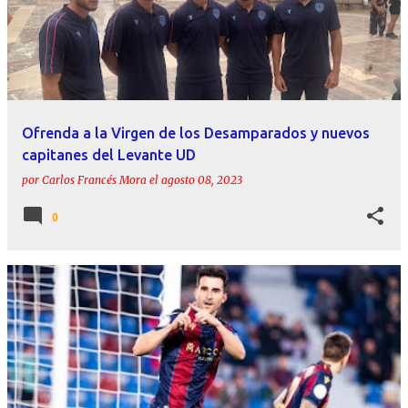
Ofrenda a la Virgen de los Desamparados y nuevos
capitanes del Levante UD
por
Carlos Francés Mora
el
agosto 08, 2023
0