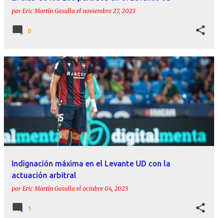
por
Eric Martín Gasulla
el
noviembre 27, 2023
0
Indignación máxima en el Levante UD con la
actuación arbitral
por
Eric Martín Gasulla
el
octubre 04, 2023
1