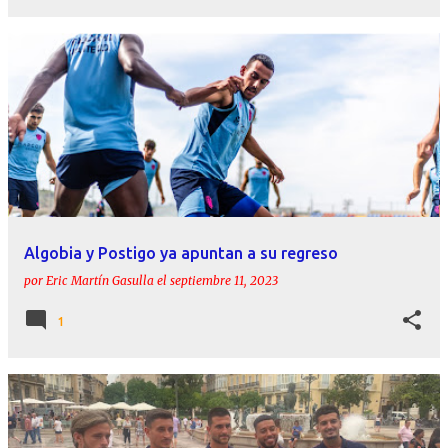
Algobia y Postigo ya apuntan a su regreso
por
Eric Martín Gasulla
el
septiembre 11, 2023
1