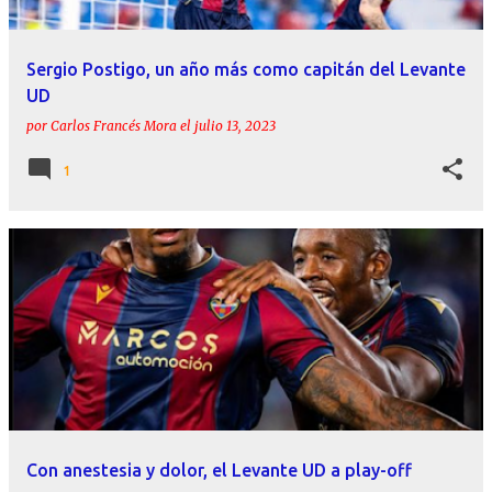
Sergio Postigo, un año más como capitán del Levante
UD
por
Carlos Francés Mora
el
julio 13, 2023
1
Con anestesia y dolor, el Levante UD a play-off