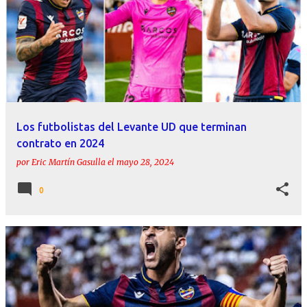
Los futbolistas del Levante UD que terminan
contrato en 2024
por
Eric Martín Gasulla
el
mayo 28, 2024
0