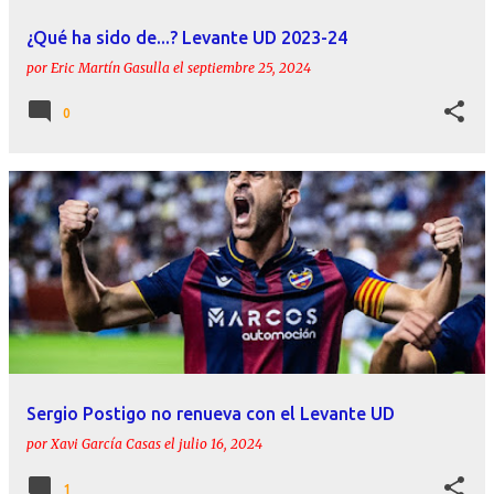
¿Qué ha sido de...? Levante UD 2023-24
por
Eric Martín Gasulla
el
septiembre 25, 2024
0
Sergio Postigo no renueva con el Levante UD
por
Xavi García Casas
el
julio 16, 2024
1