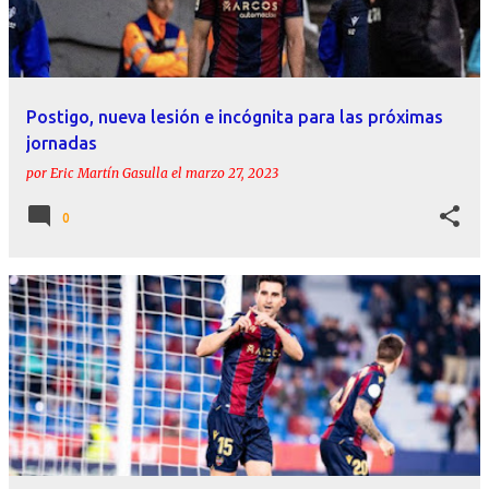
Postigo, nueva lesión e incógnita para las próximas
jornadas
por
Eric Martín Gasulla
el
marzo 27, 2023
0