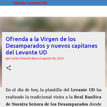
Mundo Levante UD
Ir al contenido principal
Ofrenda a la Virgen de los
Desamparados y nuevos capitanes
del Levante UD
por
Carlos Francés Mora
el
agosto 08, 2023
En el día de hoy, la plantilla del
Levante UD
ha
realizado la tradicional visita a la
Real Basílica
de Nuestra Señora de los Desamparados
donde