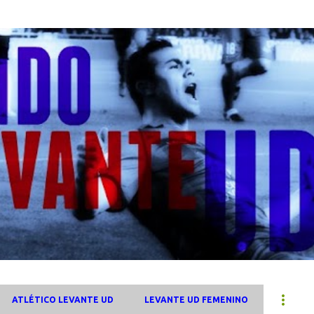
Ir al contenido principal
ATLÉTICO LEVANTE UD
LEVANTE UD FEMENINO