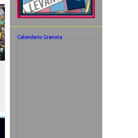
Calendario Granota