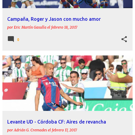
Campaña, Roger y Jason con mucho amor
por
Eric Martín Gasulla
el
febrero 18, 2017
0
Levante UD - Córdoba CF: Aires de revancha
por
Adrián G. Cremades
el
febrero 17, 2017