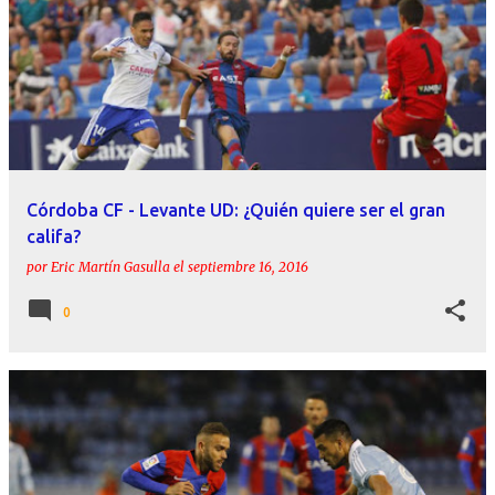
Córdoba CF - Levante UD: ¿Quién quiere ser el gran
califa?
por
Eric Martín Gasulla
el
septiembre 16, 2016
0