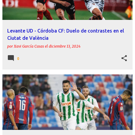
Levante UD - Córdoba CF: Duelo de contrastes en el
Ciutat de València
por
Xavi García Casas
el
diciembre 13, 2024
0