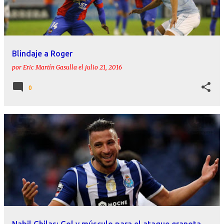
Blindaje a Roger
por
Eric Martín Gasulla
el
julio 21, 2016
0