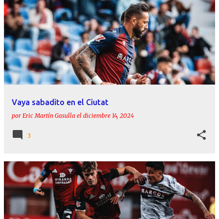
Vaya sabadito en el Ciutat
por
Eric Martín Gasulla
el
diciembre 14, 2024
3