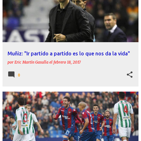
Muñiz: "Ir partido a partido es lo que nos da la vida"
por
Eric Martín Gasulla
el
febrero 18, 2017
0