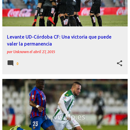
Levante UD-Córdoba CF: Una victoria que puede
valer la permanencia
por
Unknown
el
abril 27, 2015
0