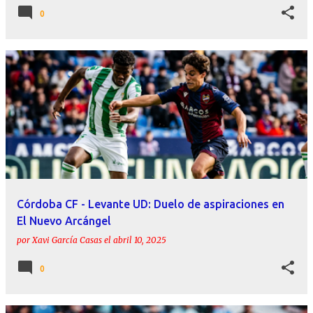
0
Córdoba CF - Levante UD: Duelo de aspiraciones en
El Nuevo Arcángel
por
Xavi García Casas
el
abril 10, 2025
0