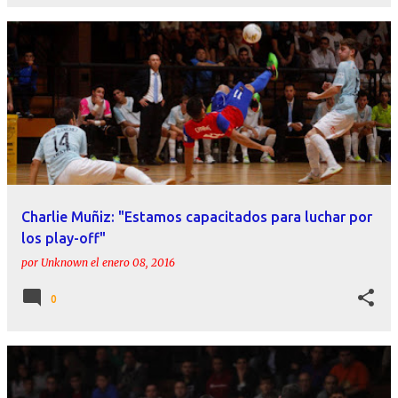
Charlie Muñiz: "Estamos capacitados para luchar por
los play-off"
por
Unknown
el
enero 08, 2016
0