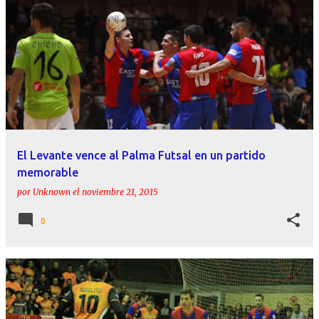
El Levante vence al Palma Futsal en un partido
memorable
por
Unknown
el
noviembre 21, 2015
0