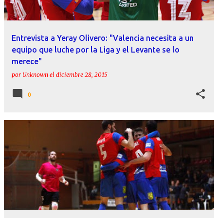
Entrevista a Yeray Olivero: "Valencia necesita a un
equipo que luche por la Liga y el Levante se lo
merece"
por
Unknown
el
diciembre 28, 2015
0