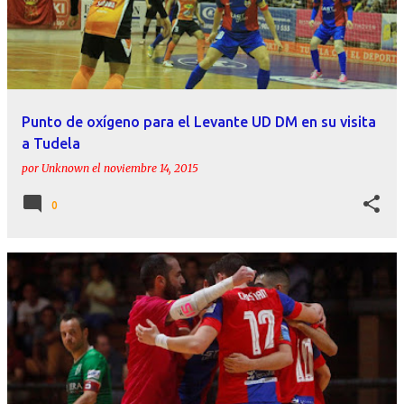
Punto de oxígeno para el Levante UD DM en su visita
a Tudela
por
Unknown
el
noviembre 14, 2015
0