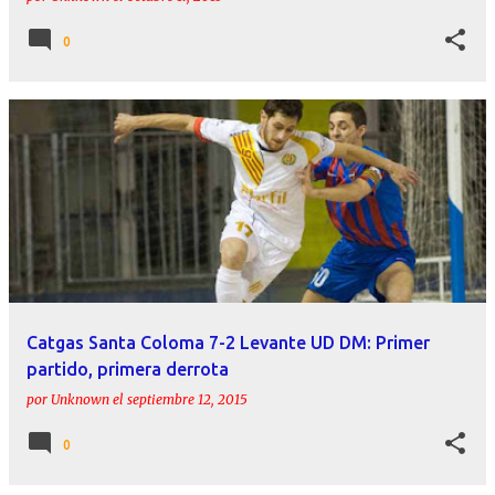
0
Catgas Santa Coloma 7-2 Levante UD DM: Primer
partido, primera derrota
por
Unknown
el
septiembre 12, 2015
0