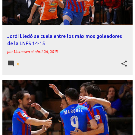
Jordi Lledó se cuela entre los máximos goleadores
de la LNFS 14-15
por
Unknown
el
abril 26, 2015
0