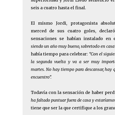
superioridad y Jordi Lledó sentenció e
seis a cuatro hasta el final.
El mismo Jordi, protagonista absolu
merced de sus cuatro goles, declar
sensaciones se habían instalado en e
siendo un año muy bueno, sobretodo en casa
había tiempo para celebrar:
“Con el sigui
la segunda vuelta y va a ser muy import
martes. No hay tiempo para descansar, hay 
encuentro”.
Todavía con la sensación de haber perd
ha faltado puntuar fuera de casa y estaríamo
tiene que ser la que certifique a los gra