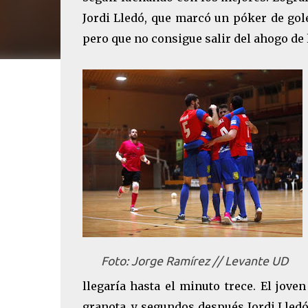
Jordi Lledó, que marcó un póker de gol
pero que no consigue salir del ahogo de
Foto: Jorge Ramírez // Levante UD
llegaría hasta el minuto trece. El jove
granota, y segundos después Jordi Lled