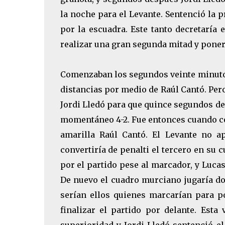
la noche para el Levante. Sentenció la 
por la escuadra. Este tanto decretaría
realizar una gran segunda mitad y poner 
Comenzaban los segundos veinte minutos 
distancias por medio de Raúl Cantó. Per
Jordi Lledó para que quince segundos de
momentáneo 4-2. Fue entonces cuando co
amarilla Raúl Cantó. El Levante no a
convertiría de penalti el tercero en su c
por el partido pese al marcador, y Luca
De nuevo el cuadro murciano jugaría d
serían ellos quienes marcarían para p
finalizar el partido por delante. Est