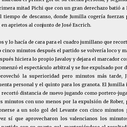
primera mitad Pichi que con un gran derechazo batió a
 el tiempo de descanso, donde Jumilla cogería fuerzas 
en aprietos al conjunto de José Escrich.
y lo hacía de cara para el cuadro jumillano que recor
o cinco minutos después el partido se volvería loco y 
spués hiciera lo propio Javaloy y dejara el marcador c
menzó el espectáculo arbitral y se fue expulsado por d
provechó la superioridad pero minutos más tarde, J
uenta personal y el quinto para los granota. El Jumilla 
s recortó distancia de nuevo jugando como portero-jug
os minutos con uno menos por la expulsión de Rober, 
onerse a un solo gol del Levante con cinco minutos 
a vez sí que aprovecharon los valencianos los minuto