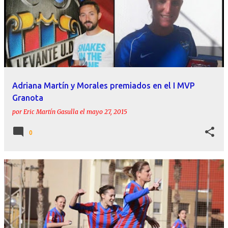
Adriana Martín y Morales premiados en el I MVP
Granota
por
Eric Martín Gasulla
el
mayo 27, 2015
0