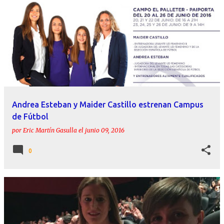
Andrea Esteban y Maider Castillo estrenan Campus
de Fútbol
por
Eric Martín Gasulla
el
junio 09, 2016
0