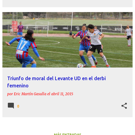
Triunfo de moral del Levante UD en el derbi
femenino
por
Eric Martín Gasulla
el
abril 11, 2015
0
MÁS ENTRADAS