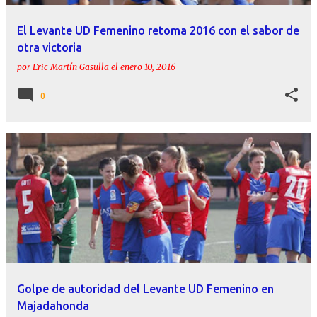
El Levante UD Femenino retoma 2016 con el sabor de
otra victoria
por
Eric Martín Gasulla
el
enero 10, 2016
0
Golpe de autoridad del Levante UD Femenino en
Majadahonda