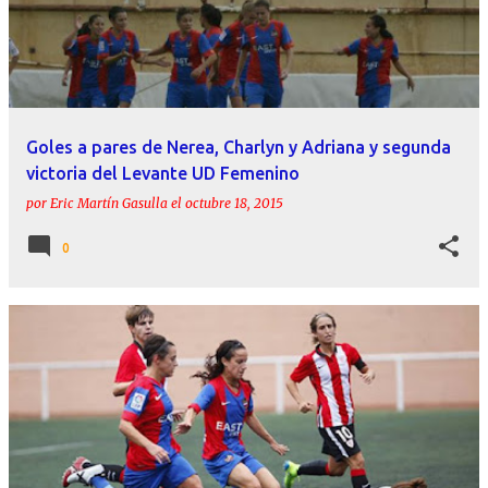
Goles a pares de Nerea, Charlyn y Adriana y segunda
victoria del Levante UD Femenino
por
Eric Martín Gasulla
el
octubre 18, 2015
0