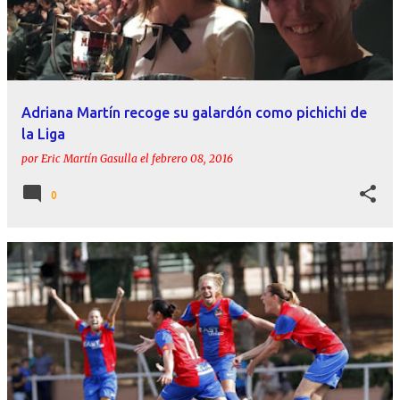
Adriana Martín recoge su galardón como pichichi de
la Liga
por
Eric Martín Gasulla
el
febrero 08, 2016
0