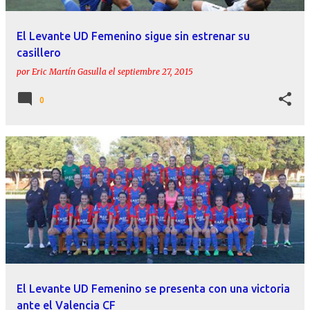
El Levante UD Femenino sigue sin estrenar su
casillero
por
Eric Martín Gasulla
el
septiembre 27, 2015
0
El Levante UD Femenino se presenta con una victoria
ante el Valencia CF