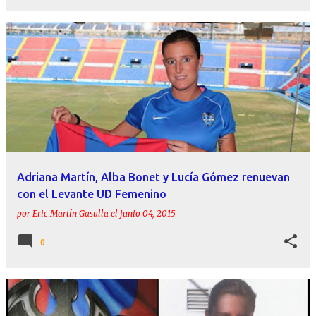
Adriana Martín, Alba Bonet y Lucía Gómez renuevan
con el Levante UD Femenino
por
Eric Martín Gasulla
el
junio 04, 2015
0