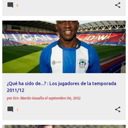
9
¿Qué ha sido de...? : Los jugadores de la temporada
2011/12
por
Eric Martín Gasulla
el
septiembre 06, 2012
1