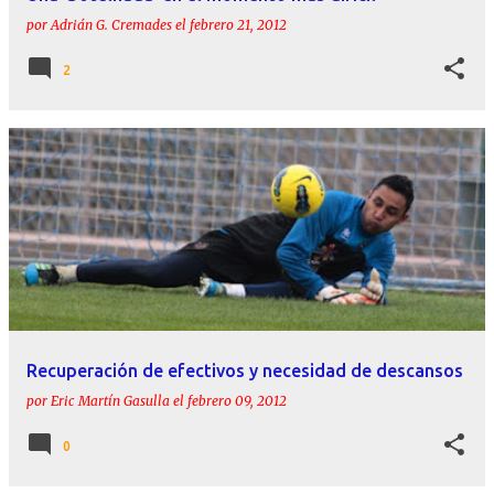
por
Adrián G. Cremades
el
febrero 21, 2012
2
Recuperación de efectivos y necesidad de descansos
por
Eric Martín Gasulla
el
febrero 09, 2012
0