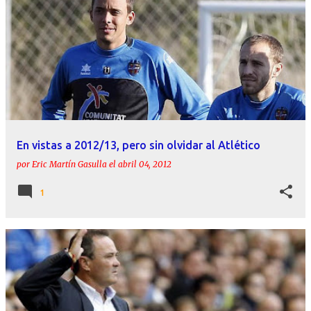
En vistas a 2012/13, pero sin olvidar al Atlético
por
Eric Martín Gasulla
el
abril 04, 2012
1