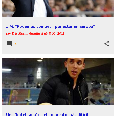
JIM: "Podemos competir por estar en Europa"
por
Eric Martín Gasulla
el
abril 02, 2012
0
Una 'botelhada' en el momento más difícil