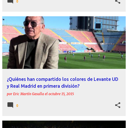
0
¿Quiénes han compartido los colores de Levante UD
y Real Madrid en primera división?
por
Eric Martín Gasulla
el
octubre 15, 2015
0