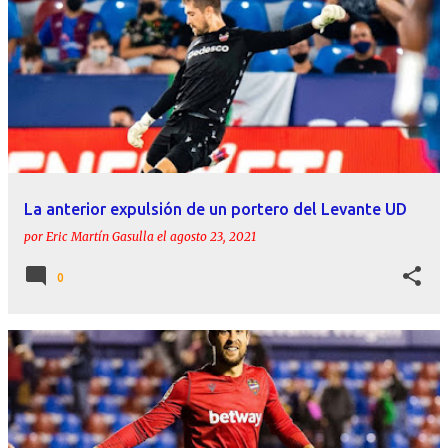
La anterior expulsión de un portero del Levante UD
por
Eric Martín Gasulla
el
agosto 23, 2021
0