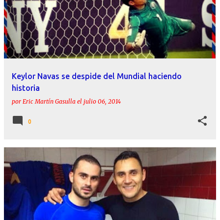
Keylor Navas se despide del Mundial haciendo
historia
por
Eric Martín Gasulla
el
julio 06, 2014
0