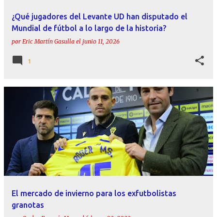
¿Qué jugadores del Levante UD han disputado el
Mundial de fútbol a lo largo de la historia?
por
Eric Martín Gasulla
el
junio 11, 2026
1
El mercado de invierno para los exfutbolistas
granotas