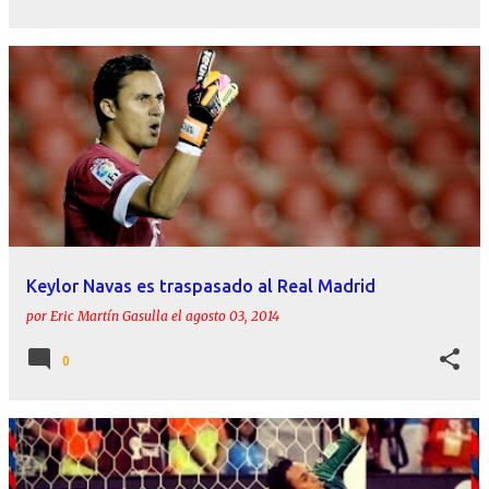
Keylor Navas es traspasado al Real Madrid
por
Eric Martín Gasulla
el
agosto 03, 2014
0