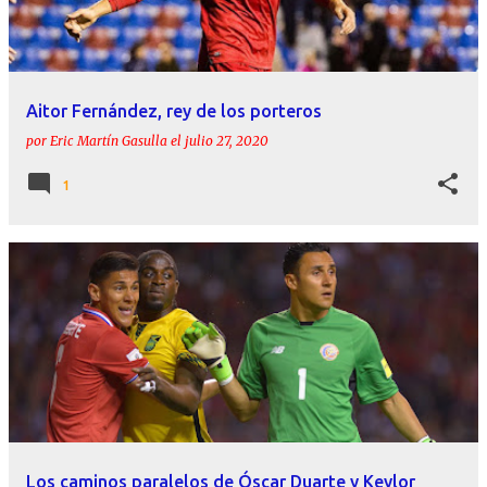
Aitor Fernández, rey de los porteros
por
Eric Martín Gasulla
el
julio 27, 2020
1
Los caminos paralelos de Óscar Duarte y Keylor