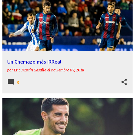
Un Chemazo más iRReal
por
Eric Martín Gasulla
el
noviembre 09, 2018
0