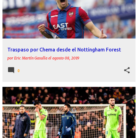
Traspaso por Chema desde el Nottingham Forest
por
Eric Martín Gasulla
el
agosto 08, 2019
0