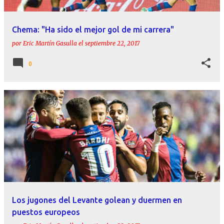
Chema: "Ha sido el mejor gol de mi carrera"
por
Eric Martín Gasulla
el
septiembre 22, 2017
0
Los jugones del Levante golean y duermen en
puestos europeos