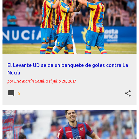
El Levante UD se da un banquete de goles contra La
Nucía
por
Eric Martín Gasulla
el
julio 20, 2017
0