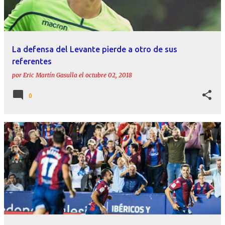
La defensa del Levante pierde a otro de sus
referentes
por
Eric Martín Gasulla
el
octubre 02, 2018
0