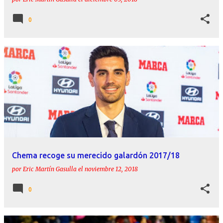
0
Chema recoge su merecido galardón 2017/18
por
Eric Martín Gasulla
el
noviembre 12, 2018
0