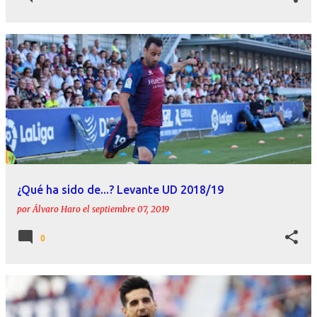
¿Qué ha sido de...? Levante UD 2018/19
por
Álvaro Haro
el
septiembre 07, 2019
0