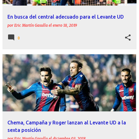
En busca del central adecuado para el Levante UD
por
Eric Martín Gasulla
el
enero 18, 2019
0
Chema, Campaña y Roger lanzan al Levante UD a la
sexta posición
por
Eric Martín Gasulla
el
diciembre 03, 2018