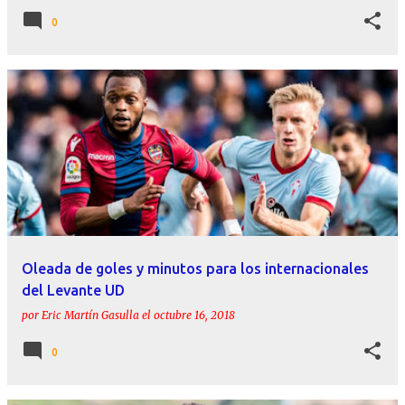
0
Oleada de goles y minutos para los internacionales
del Levante UD
por
Eric Martín Gasulla
el
octubre 16, 2018
0