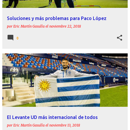
Soluciones y más problemas para Paco López
por
Eric Martín Gasulla
el
noviembre 22, 2018
0
El Levante UD más internacional de todos
por
Eric Martín Gasulla
el
noviembre 13, 2018