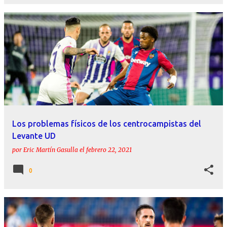
Los problemas físicos de los centrocampistas del
Levante UD
por
Eric Martín Gasulla
el
febrero 22, 2021
0