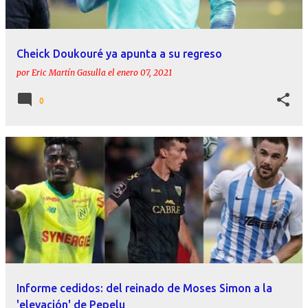
Cheick Doukouré ya apunta a su regreso
por
Eric Martín Gasulla
el
enero 07, 2021
0
Informe cedidos: del reinado de Moses Simon a la
'elevación' de Pepelu