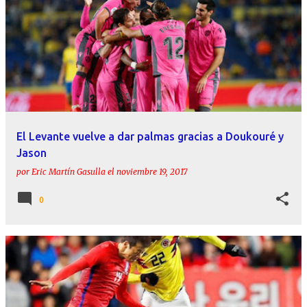
El Levante vuelve a dar palmas gracias a Doukouré y
Jason
por
Eric Martín Gasulla
el
noviembre 19, 2017
0