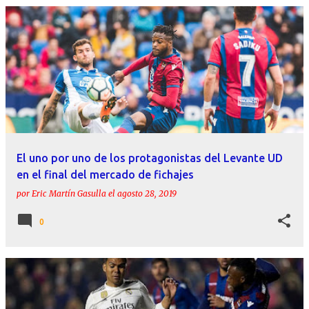
El uno por uno de los protagonistas del Levante UD
en el final del mercado de fichajes
por
Eric Martín Gasulla
el
agosto 28, 2019
0