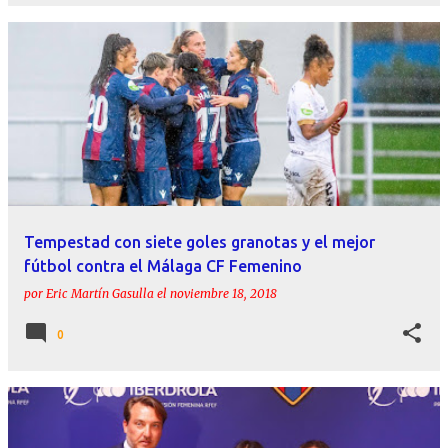
Tempestad con siete goles granotas y el mejor
fútbol contra el Málaga CF Femenino
por
Eric Martín Gasulla
el
noviembre 18, 2018
0