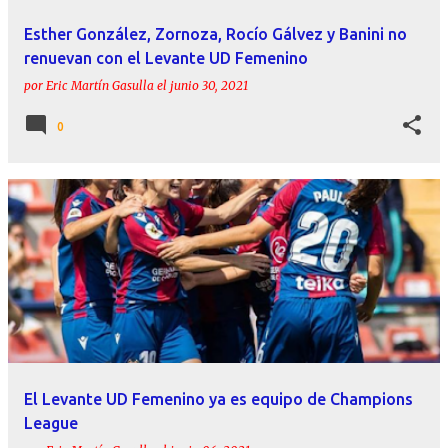
Esther González, Zornoza, Rocío Gálvez y Banini no
renuevan con el Levante UD Femenino
por
Eric Martín Gasulla
el
junio 30, 2021
0
El Levante UD Femenino ya es equipo de Champions
League