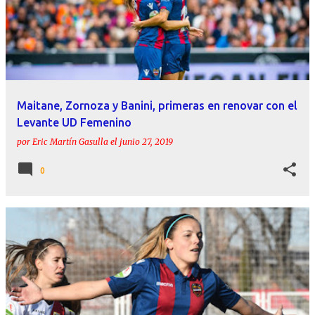
Maitane, Zornoza y Banini, primeras en renovar con el
Levante UD Femenino
por
Eric Martín Gasulla
el
junio 27, 2019
0