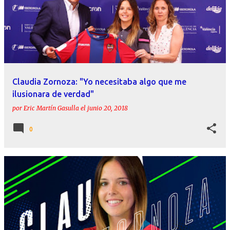
Claudia Zornoza: "Yo necesitaba algo que me
ilusionara de verdad"
por
Eric Martín Gasulla
el
junio 20, 2018
0