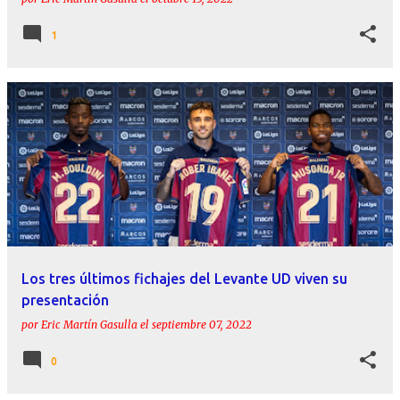
1
Los tres últimos fichajes del Levante UD viven su
presentación
por
Eric Martín Gasulla
el
septiembre 07, 2022
0