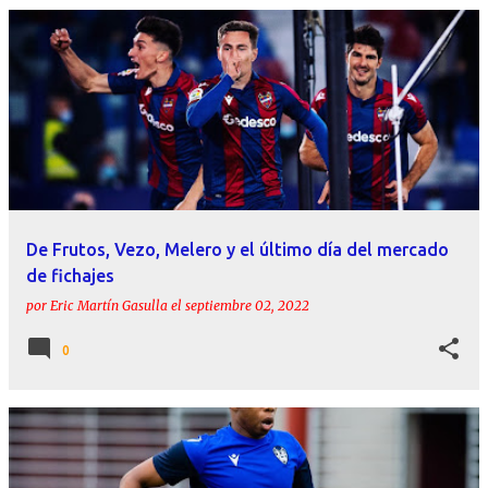
De Frutos, Vezo, Melero y el último día del mercado
de fichajes
por
Eric Martín Gasulla
el
septiembre 02, 2022
0