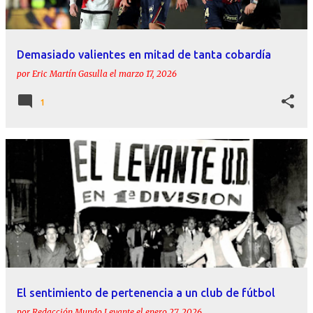
Demasiado valientes en mitad de tanta cobardía
por
Eric Martín Gasulla
el
marzo 17, 2026
1
El sentimiento de pertenencia a un club de fútbol
por
Redacción Mundo Levante
el
enero 27, 2026