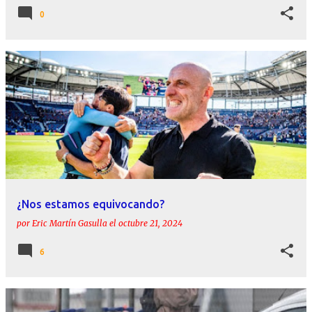
0
¿Nos estamos equivocando?
por
Eric Martín Gasulla
el
octubre 21, 2024
6