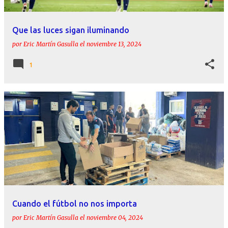
Que las luces sigan iluminando
por
Eric Martín Gasulla
el
noviembre 13, 2024
1
Cuando el fútbol no nos importa
por
Eric Martín Gasulla
el
noviembre 04, 2024