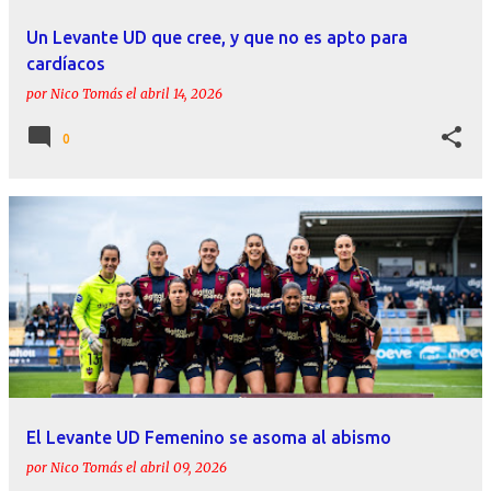
Un Levante UD que cree, y que no es apto para
cardíacos
por
Nico Tomás
el
abril 14, 2026
0
El Levante UD Femenino se asoma al abismo
por
Nico Tomás
el
abril 09, 2026