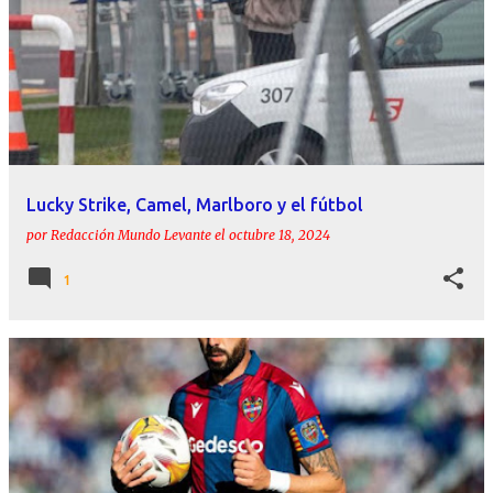
Lucky Strike, Camel, Marlboro y el fútbol
por
Redacción Mundo Levante
el
octubre 18, 2024
1