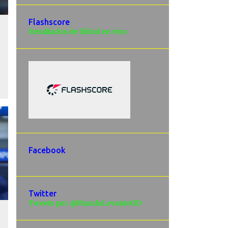
Flashscore
Resultados de fútbol en vivo
Facebook
Twitter
Tweets por @MundoLevanteUD