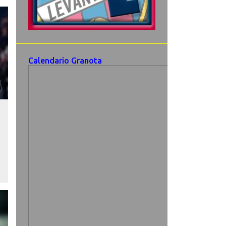
Calendario Granota