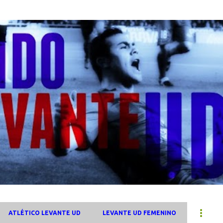
Ir al contenido principal
ATLÉTICO LEVANTE UD
LEVANTE UD FEMENINO