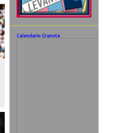
Calendario Granota