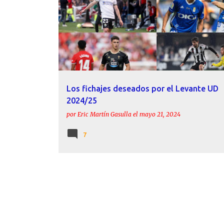
Los fichajes deseados por el Levante UD
2024/25
por
Eric Martín Gasulla
el
mayo 21, 2024
7