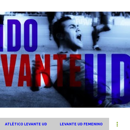
Ir al contenido principal
ATLÉTICO LEVANTE UD
LEVANTE UD FEMENINO