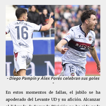
- Diego Pampín y Álex Forés celebran sus goles
-
En estos momentos de fallas, el jubilo se ha
apoderado del Levante UD y su afición. Alcanzar