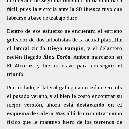
el liderado de Segunda División no ha sido nada
fácil, pues la victoria ante la SD Huesca tuvo que
labrarse a base de trabajo duro.
Dentro de ese esfuerzo se encuentra el estreno
goleador de dos futbolistas de la actual plantilla:
el lateral zurdo
Diego Pampín
, y el delantero
recién llegado
Álex Forés
. Ambos marcaron en
El Alcoraz, y fueron clave para conseguir el
triunfo.
Por un lado, el lateral gallego aterrizó en Orriols
el pasado verano, y si bien le costó encontrar su
mejor versión, ahora
está destacando en el
esquema de Calero
. Más allá de un contratiempo
físico que le mantuvo fuera de los terrenos de