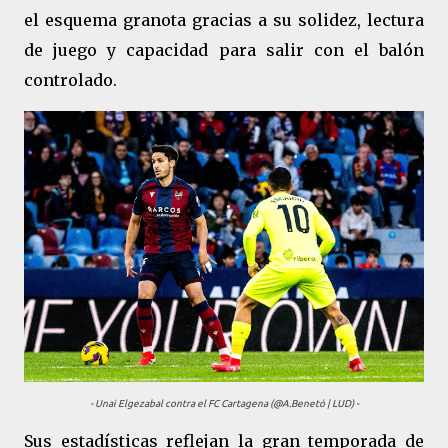
el esquema granota gracias a su solidez, lectura
de juego y capacidad para salir con el balón
controlado.
- Unai Elgezabal contra el FC Cartagena (@A.Benetó | LUD) -
Sus estadísticas reflejan la gran temporada de