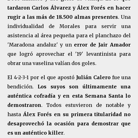
tardaron Carlos Álvarez y Álex Forés en hacer
rugir a las más de 18.500 almas presentes
. Una
individualidad de Morales para servir una
asistencia al área pequeña para el planchazo del
'Maradona andaluz' y un
error de Jair Amador
que logró aprovechar el '19' levantinista para
obrar una vaselina valían dos goles.
El 4-2-3-1 por el que apostó
Julián Calero
fue una
bendición.
Los suyos son últimamente una
auténtica cofradía y en esta Semana Santa lo
demostraron
. Todos estuvieron de notable y
hasta
Álex Forés en su primera titularidad no
desaprovechó la ocasión para demostrar que
es un auténtico killer
.