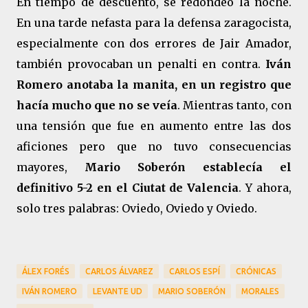
En tiempo de descuento, se redondeó la noche.
En una tarde nefasta para la defensa zaragocista,
especialmente con dos errores de Jair Amador,
también provocaban un penalti en contra.
Iván
Romero anotaba la manita, en un registro que
hacía mucho que no se veía
. Mientras tanto, con
una tensión que fue en aumento entre las dos
aficiones pero que no tuvo consecuencias
mayores,
Mario Soberón establecía el
definitivo 5-2 en el Ciutat de Valencia
. Y ahora,
solo tres palabras: Oviedo, Oviedo y Oviedo.
ÁLEX FORÉS
CARLOS ÁLVAREZ
CARLOS ESPÍ
CRÓNICAS
IVÁN ROMERO
LEVANTE UD
MARIO SOBERÓN
MORALES