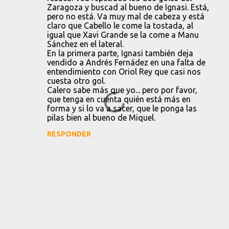
s
Zaragoza y buscad al bueno de Ignasi. Está,
pero no está. Va muy mal de cabeza y está
claro que Cabello le come la tostada, al
igual que Xavi Grande se la come a Manu
Sánchez en el lateral.
En la primera parte, Ignasi también deja
vendido a Andrés Fernádez en una falta de
entendimiento con Oriol Rey que casi nos
cuesta otro gol.
Calero sabe más que yo... pero por favor,
que tenga en cuenta quién está más en
forma y si lo va a sacer, que le ponga las
pilas bien al bueno de Miquel.
RESPONDER