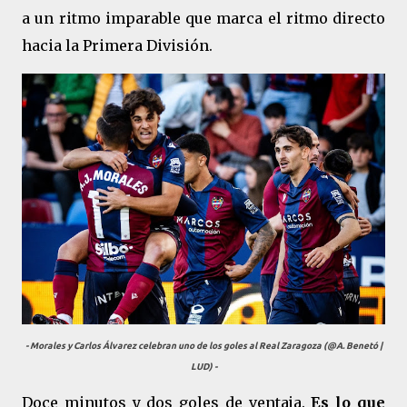
a un ritmo imparable que marca el ritmo directo
hacia la Primera División.
- Morales y Carlos Álvarez celebran uno de los goles al Real Zaragoza (@A. Benetó |
LUD) -
Doce minutos y dos goles de ventaja.
Es lo que