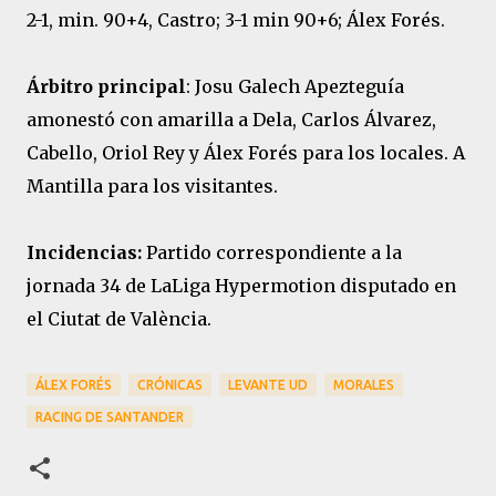
2-1, min. 90+4, Castro; 3-1 min 90+6; Álex Forés.
Árbitro principal
: Josu Galech Apezteguía
amonestó con amarilla a Dela, Carlos Álvarez,
Cabello, Oriol Rey y Álex Forés para los locales. A
Mantilla para los visitantes.
Incidencias:
Partido correspondiente a la
jornada 34 de LaLiga Hypermotion disputado en
el Ciutat de València.
ÁLEX FORÉS
CRÓNICAS
LEVANTE UD
MORALES
RACING DE SANTANDER