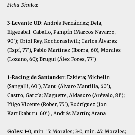
Ficha Técnica:
3-Levante UD
: Andrés Fernández; Dela,
Elgezabal, Cabello, Pampín (Marcos Navarro,
90'); Oriol Rey, Kochorashvili; Carlos Álvarez
(Espí, 77'), Pablo Martínez (Iborra, 60), Morales
(Lozano, 60); Brugui (Álex Fores, 77')
1-Racing de Santander
: Ezkieta; Michelin
(Sangalli, 60'), Manu (Álvaro Mantilla, 60'),
Castro, García; Maguette, Aldasoro (Arévalo, 81');
Iñigo Vicente (Rober, 75'), Rodríguez (Jon
Karrikaburu, 60') , Andrés Martín; Arana
Goles
: 1-0, min. 15: Morales; 2-0, min. 45: Morales;