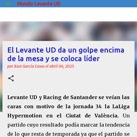
Mundo Levante UD
Ir al contenido principal
El Levante UD da un golpe encima
de la mesa y se coloca líder
por
Xavi García Casas
el
abril 06, 2025
Levante UD y Racing de Santander se veían las
caras con motivo de la jornada 34 la LaLiga
Hypermotion en el Ciutat de València.
Un
partido cuyo resultado podía marcar la tendencia
de lo que resta de temporada ya que el partido se