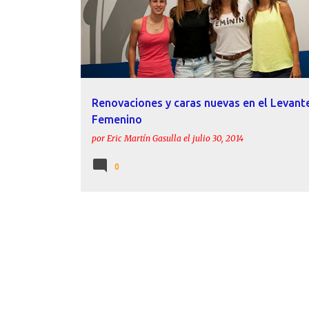
Renovaciones y caras nuevas en el Levant
Femenino
por
Eric Martín Gasulla
el
julio 30, 2014
0