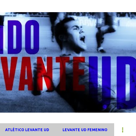
Ir al contenido principal
ATLÉTICO LEVANTE UD
LEVANTE UD FEMENINO