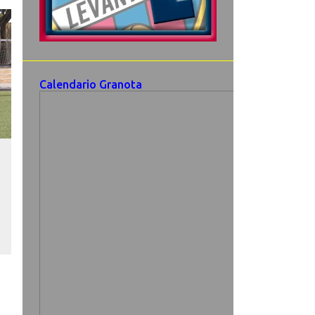
Calendario Granota