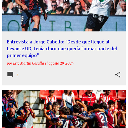
Entrevista a Jorge Cabello: "Desde que llegué al
Levante UD, tenía claro que quería formar parte del
primer equipo"
por
Eric Martín Gasulla
el
agosto 29, 2024
2