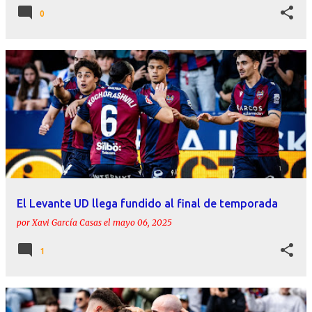
0
El Levante UD llega fundido al final de temporada
por
Xavi García Casas
el
mayo 06, 2025
1