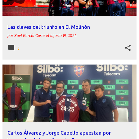
Las claves del triunfo en El Molinón
por
Xavi García Casas
el
agosto 19, 2024
3
Carlos Álvarez y Jorge Cabello apuestan por