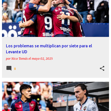
Los problemas se multiplican por siete para el
Levante UD
por
Nico Tomás
el
mayo 02, 2025
0