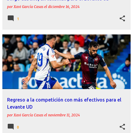
por
Xavi García Casas
el
diciembre 16, 2024
1
Regreso a la competición con más efectivos para el
Levante UD
por
Xavi García Casas
el
noviembre 11, 2024
0