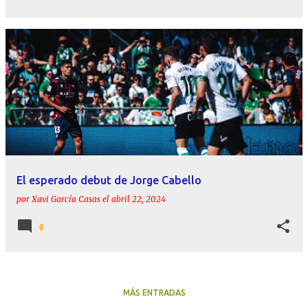
El esperado debut de Jorge Cabello
por
Xavi García Casas
el
abril 22, 2024
0
MÁS ENTRADAS