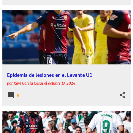
Epidemia de lesiones en el Levante UD
por
Xavi García Casas
el
octubre 13, 2024
0