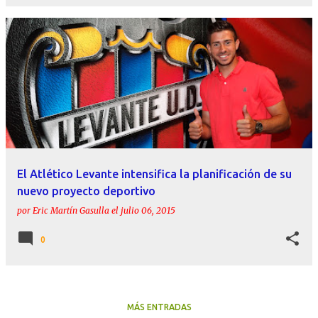
El Atlético Levante intensifica la planificación de su
nuevo proyecto deportivo
por
Eric Martín Gasulla
el
julio 06, 2015
0
MÁS ENTRADAS