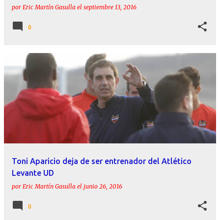
por
Eric Martín Gasulla
el
septiembre 13, 2016
0
Toni Aparicio deja de ser entrenador del Atlético
Levante UD
por
Eric Martín Gasulla
el
junio 26, 2016
0