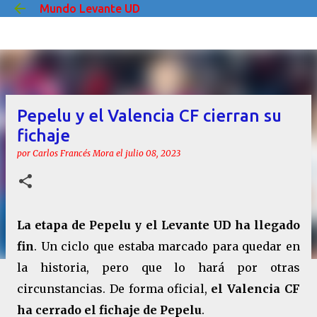
Mundo Levante UD
Ir al contenido principal
Pepelu y el Valencia CF cierran su
fichaje
por
Carlos Francés Mora
el
julio 08, 2023
La etapa de Pepelu y el Levante UD ha llegado
fin
. Un ciclo que estaba marcado para quedar en
la historia, pero que lo hará por otras
circunstancias. De forma oficial,
el Valencia CF
ha cerrado el fichaje de Pepelu
.