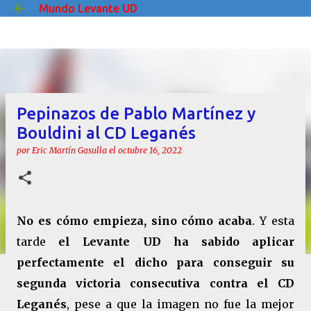
Mundo Levante UD
Ir al contenido principal
Pepinazos de Pablo Martínez y
Bouldini al CD Leganés
por
Eric Martín Gasulla
el
octubre 16, 2022
No es cómo empieza, sino cómo acaba
. Y esta
tarde
el Levante UD ha sabido aplicar
perfectamente el dicho para conseguir su
segunda victoria consecutiva contra el CD
Leganés
, pese a que la imagen no fue la mejor