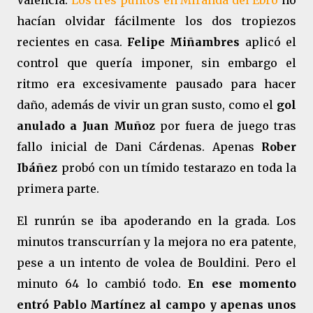
Valencia.
Los tres puntos en Miranda del Ebro
no
hacían olvidar fácilmente los dos tropiezos
recientes en casa.
Felipe Miñambres
aplicó el
control que quería imponer, sin embargo el
ritmo era excesivamente pausado para hacer
daño, además de vivir un gran susto, como el
gol
anulado a Juan Muñoz
por fuera de juego tras
fallo inicial de Dani Cárdenas. Apenas
Rober
Ibáñez
probó con un tímido testarazo en toda la
primera parte.
El runrún se iba apoderando en la grada. Los
minutos transcurrían y la mejora no era patente,
pese a un intento de volea de Bouldini. Pero el
minuto 64 lo cambió todo.
En ese momento
entró Pablo Martínez al campo y apenas unos