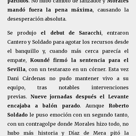
partidos
. No hubo cambio de lanzador y
Morales
mandó fuera la pena máxima
, causando la
desesperación absoluta.
Se produjo
el debut de Saracchi
, entraron
Cantero y Soldado para agotar los recursos desde
el banquillo y, cuando más cerca parecía el
empate,
Koundé firmó la sentencia para el
Sevilla
, con un testarazo en un córner. Esta vez
Dani Cárdenas no pudo mantener vivo a su
equipo, tras notables intervenciones
previas.
Nueve jornadas después el Levante
encajaba a balón parado
. Aunque
Roberto
Soldado
le puso emoción con un segundo tanto,
con un contragolpe donde Morales hizo todo, no
hubo más historia y Díaz de Mera pitó la