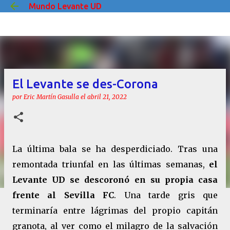
Mundo Levante UD
Ir al contenido principal
El Levante se des-Corona
por
Eric Martín Gasulla
el
abril 21, 2022
La última bala se ha desperdiciado. Tras una
remontada triunfal en las últimas semanas,
el
Levante UD se descoronó en su propia casa
frente al Sevilla FC
. Una tarde gris que
terminaría entre lágrimas del propio capitán
granota, al ver como el milagro de la salvación