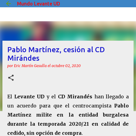
Mundo Levante UD
Ir al contenido principal
Pablo Martínez, cesión al CD
Mirándes
por
Eric Martín Gasulla
el
octubre 02, 2020
El
Levante UD
y el
CD Mirandés
han llegado a
un acuerdo para que el centrocampista
Pablo
Martínez milite en la entidad burgalesa
durante la temporada 2020/21 en calidad de
cedido, sin opción de compra
.