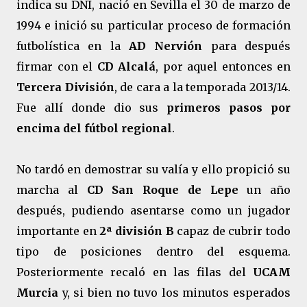
indica su DNI, nació en Sevilla el 30 de marzo de
1994 e inició su particular proceso de formación
futbolística en la
AD Nervión
para después
firmar con el
CD Alcalá
, por aquel entonces en
Tercera División
, de cara a la temporada 2013/14.
Fue allí donde dio sus
primeros pasos por
encima del fútbol regional
.
No tardó en demostrar su valía y ello propició su
marcha al
CD San Roque de Lepe
un año
después, pudiendo asentarse como un jugador
importante en
2ª división B
capaz de cubrir todo
tipo de posiciones dentro del esquema.
Posteriormente recaló en las filas del
UCAM
Murcia
y, si bien no tuvo los minutos esperados