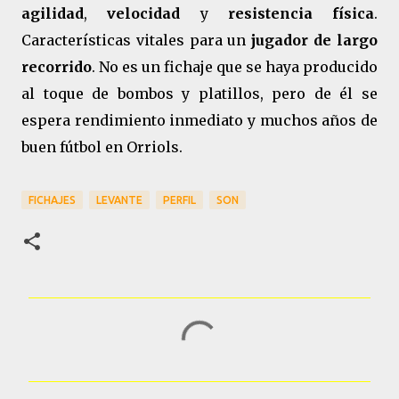
agilidad
,
velocidad
y
resistencia física
.
Características vitales para un
jugador de largo
recorrido
. No es un fichaje que se haya producido
al toque de bombos y platillos, pero de él se
espera rendimiento inmediato y muchos años de
buen fútbol en Orriols.
FICHAJES
LEVANTE
PERFIL
SON
C
o
m