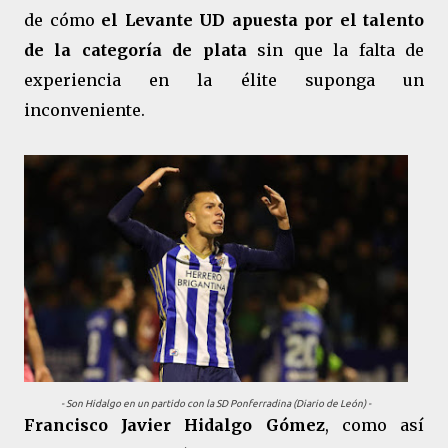
de cómo
el Levante UD apuesta por el talento
de la categoría de plata
sin que la falta de
experiencia en la élite suponga un
inconveniente.
- Son Hidalgo en un partido con la SD Ponferradina (Diario de León) -
Francisco Javier Hidalgo Gómez
, como así