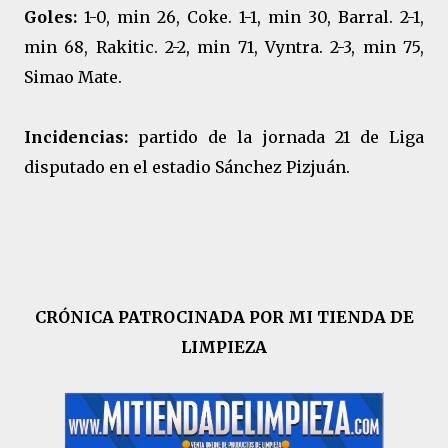
Goles:
1-0, min 26, Coke. 1-1, min 30, Barral. 2-1,
min 68, Rakitic. 2-2, min 71, Vyntra. 2-3, min 75,
Simao Mate.
Incidencias:
partido de la jornada 21 de Liga
disputado en el estadio Sánchez Pizjuán.
CRÓNICA PATROCINADA POR MI TIENDA DE
LIMPIEZA