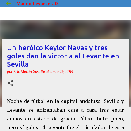
Mundo Levante UD
Ir al contenido principal
Un heróico Keylor Navas y tres
goles dan la victoria al Levante en
Sevilla
por
Eric Martín Gasulla
el
enero 26, 2014
Noche de fútbol en la capital andaluza. Sevilla y
Levante se enfrentaban cara a cara tras estar
ambos en estado de gracia. Fútbol hubo poco,
pero sí goles. El Levante fue el triunfador de esta