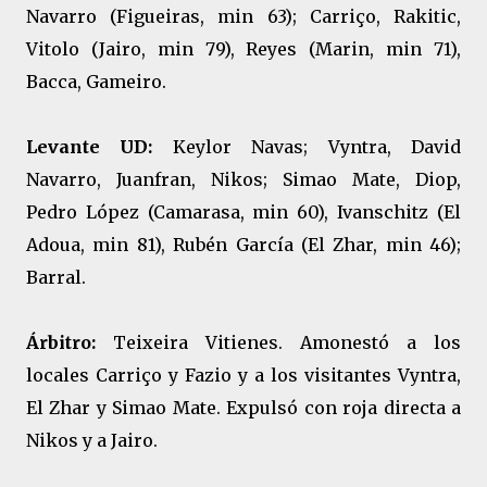
Navarro (Figueiras, min 63); Carriço, Rakitic,
Vitolo (Jairo, min 79), Reyes (Marin, min 71),
Bacca, Gameiro.
Levante UD:
Keylor Navas; Vyntra, David
Navarro, Juanfran, Nikos; Simao Mate, Diop,
Pedro López (Camarasa, min 60), Ivanschitz (El
Adoua, min 81), Rubén García (El Zhar, min 46);
Barral.
Árbitro:
Teixeira Vitienes. Amonestó a los
locales Carriço y Fazio y a los visitantes Vyntra,
El Zhar y Simao Mate. Expulsó con roja directa a
Nikos y a Jairo.