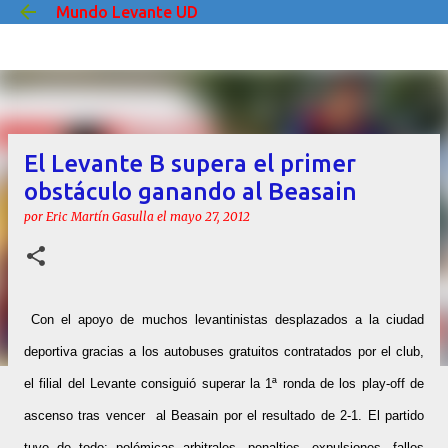
Mundo Levante UD
Ir al contenido principal
El Levante B supera el primer
obstáculo ganando al Beasain
por
Eric Martín Gasulla
el
mayo 27, 2012
Con el apoyo de muchos levantinistas desplazados a la ciudad
deportiva gracias a los autobuses gratuitos contratados por el club,
el filial del Levante consiguió superar la 1ª ronda de los play-off de
ascenso tras vencer al Beasain por el resultado de 2-1. El partido
tuvo de todo: polémicas arbitrales, penalties, expulsiones, fallos