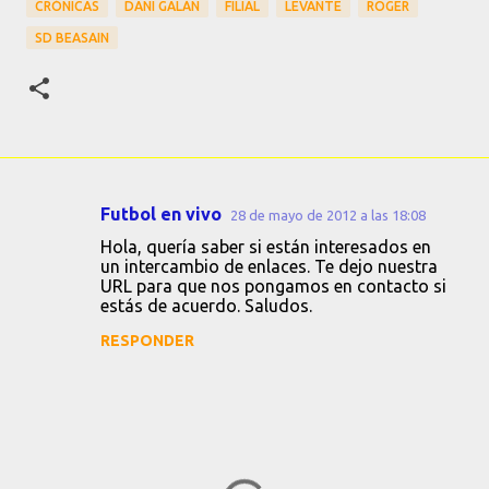
CRÓNICAS
DANI GALÁN
FILIAL
LEVANTE
ROGER
SD BEASAIN
Futbol en vivo
28 de mayo de 2012 a las 18:08
C
Hola, quería saber si están interesados en
o
un intercambio de enlaces. Te dejo nuestra
URL para que nos pongamos en contacto si
m
estás de acuerdo. Saludos.
e
RESPONDER
n
t
a
r
i