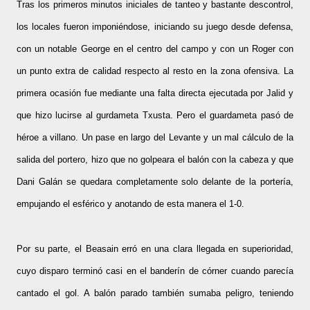
Tras los primeros minutos iniciales de tanteo y bastante descontrol,
los locales fueron imponiéndose, iniciando su juego desde defensa,
con un notable George en el centro del campo y con un Roger con
un punto extra de calidad respecto al resto en la zona ofensiva. La
primera ocasión fue mediante una falta directa ejecutada por Jalid y
que hizo lucirse al gurdameta Txusta. Pero el guardameta pasó de
héroe a villano. Un pase en largo del Levante y un mal cálculo de la
salida del portero, hizo que no golpeara el balón con la cabeza y que
Dani Galán se quedara completamente solo delante de la portería,
empujando el esférico y anotando de esta manera el 1-0.
Por su parte, el Beasain erró en una clara llegada en superioridad,
cuyo disparo terminó casi en el banderín de córner cuando parecía
cantado el gol. A balón parado también sumaba peligro, teniendo