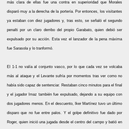
más clara de ellas fue una contra en superioridad que Morales
disparó muy a la derecha de la portería. Por entonces, los visitantes
ya estaban con diez jugadores y, tras esto, se señaló el segundo
penalti por un claro derribo del propio Garabato, quien debió ser
expulsado por su acción. Esta vez el lanzador de la pena máxima
fue Sarasola y lo tranformó.
El 1-1 no valía al conjunto vasco, por lo que cada vez se volcaba
más al ataque y el Levante sufría por momentos tras ver como no
había sido capaz de sentenciar. Restaban cinco minutos para el final
y el jugador Imaz también fue expulsado, dejando a su equipo con
dos jugadores menos. En el descuento,
Iker Martínez tuvo un último
disparo que no fue entre palos. Y el golpe definitivo fue dado por
Roger, quien inició una jugada desde el centro del campo y batió en