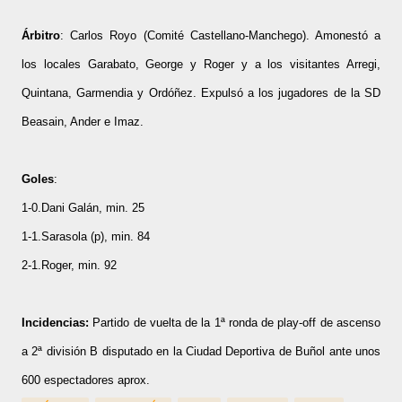
Árbitro
: Carlos Royo (Comité Castellano-Manchego). Amonestó a
los locales Garabato, George y Roger y a los visitantes Arregi,
Quintana, Garmendia y Ordóñez. Expulsó a los jugadores de la SD
Beasain, Ander e Imaz.
Goles
:
1-0.Dani Galán, min. 25
1-1.Sarasola (p), min. 84
2-1.Roger, min. 92
Incidencias:
Partido de vuelta de la 1ª ronda de play-off de ascenso
a 2ª división B disputado en la Ciudad Deportiva de Buñol ante unos
600 espectadores aprox.