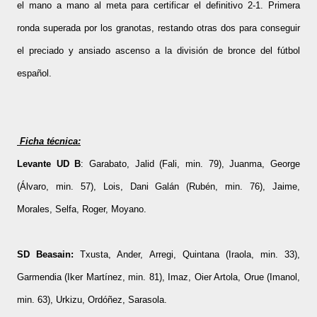
el mano a mano al meta para certificar el definitivo 2-1. Primera
ronda superada por los granotas, restando otras dos para conseguir
el preciado y ansiado ascenso a la división de bronce del fútbol
español.
Ficha técnica:
Levante UD B
: Garabato, Jalid (Fali, min. 79), Juanma, George
(Álvaro, min. 57), Lois, Dani Galán (Rubén, min. 76), Jaime,
Morales, Selfa, Roger, Moyano.
SD Beasain:
Txusta, Ander, Arregi, Quintana (Iraola, min. 33),
Garmendia (Iker Martínez, min. 81), Imaz, Oier Artola, Orue (Imanol,
min. 63), Urkizu, Ordóñez, Sarasola.