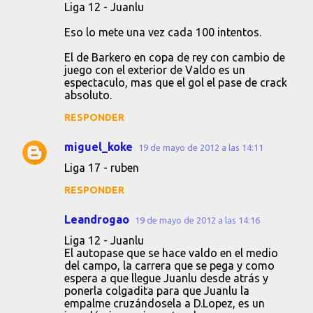
Liga 12 - Juanlu
Eso lo mete una vez cada 100 intentos.
El de Barkero en copa de rey con cambio de
juego con el exterior de Valdo es un
espectaculo, mas que el gol el pase de crack
absoluto.
RESPONDER
miguel_koke
19 de mayo de 2012 a las 14:11
Liga 17 - ruben
RESPONDER
Leandrogao
19 de mayo de 2012 a las 14:16
Liga 12 - Juanlu
El autopase que se hace valdo en el medio
del campo, la carrera que se pega y como
espera a que llegue Juanlu desde atrás y
ponerla colgadita para que Juanlu la
empalme cruzándosela a D.Lopez, es un