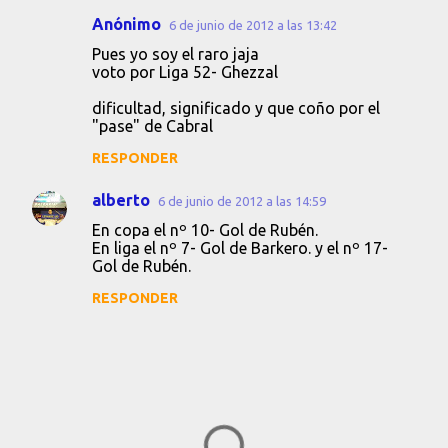
Anónimo
6 de junio de 2012 a las 13:42
Pues yo soy el raro jaja
voto por Liga 52- Ghezzal
dificultad, significado y que coño por el
"pase" de Cabral
RESPONDER
alberto
6 de junio de 2012 a las 14:59
En copa el nº 10- Gol de Rubén.
En liga el nº 7- Gol de Barkero. y el nº 17-
Gol de Rubén.
RESPONDER