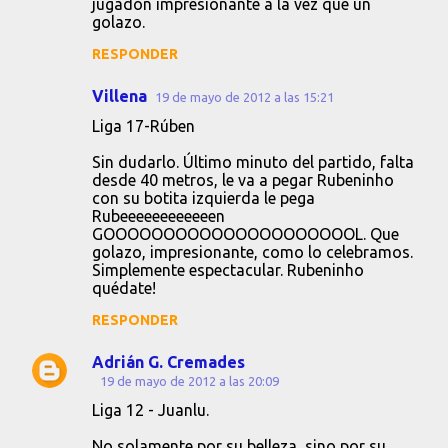
jugadón impresionante a la vez que un
golazo.
RESPONDER
Villena
19 de mayo de 2012 a las 15:21
Liga 17-Rúben
Sin dudarlo. Último minuto del partido, falta
desde 40 metros, le va a pegar Rubeninho
con su botita izquierda le pega
Rubeeeeeeeeeeeen
GOOOOOOOOOOOOOOOOOOOOOL. Que
golazo, impresionante, como lo celebramos.
Simplemente espectacular. Rubeninho
quédate!
RESPONDER
Adrián G. Cremades
19 de mayo de 2012 a las 20:09
Liga 12 - Juanlu.
No solamente por su belleza, sino por su