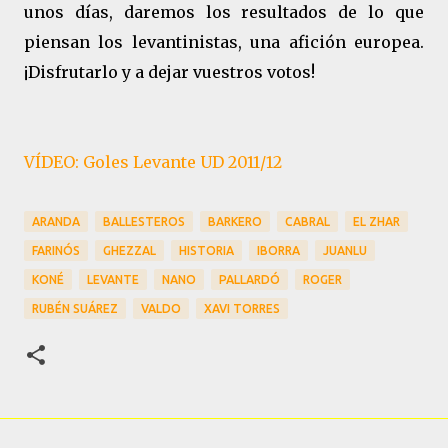
unos días, daremos los resultados de lo que
piensan los levantinistas, una afición europea.
¡Disfrutarlo y a dejar vuestros votos!
VÍDEO: Goles Levante UD 2011/12
ARANDA
BALLESTEROS
BARKERO
CABRAL
EL ZHAR
FARINÓS
GHEZZAL
HISTORIA
IBORRA
JUANLU
KONÉ
LEVANTE
NANO
PALLARDÓ
ROGER
RUBÉN SUÁREZ
VALDO
XAVI TORRES