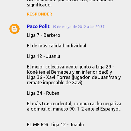
significado.
RESPONDER
Paco Polit
19 de mayo de 2012 a las 20:37
Liga 7 - Barkero
El de más calidad individual
Liga 12 - Juanlu
El mejor colectivamente, junto a Liga 29 -
Koné (en el Bernabeu y en inferioridad) y
Liga 36 - Xavi Torres (jugadon de Juanfran y
remate impecable de Xavi).
Liga 34 - Ruben
El más trascendental, rompía racha negativa
a domicilio, minuto 90, 1-2 ante el Espanyol.
EL MEJOR: Liga 12 - Juanlu