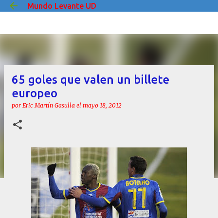
Mundo Levante UD
Ir al contenido principal
65 goles que valen un billete
europeo
por
Eric Martín Gasulla
el
mayo 18, 2012