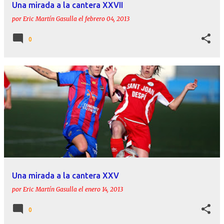
Una mirada a la cantera XXVII
por
Eric Martín Gasulla
el
febrero 04, 2013
0
Una mirada a la cantera XXV
por
Eric Martín Gasulla
el
enero 14, 2013
0