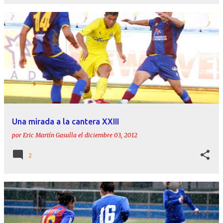
Una mirada a la cantera XXIII
por
Eric Martín Gasulla
el
diciembre 03, 2012
2