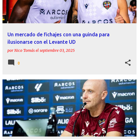
Un mercado de fichajes con una guinda para
ilusionarse con el Levante UD
por
Nico Tomás
el
septiembre 03, 2025
0