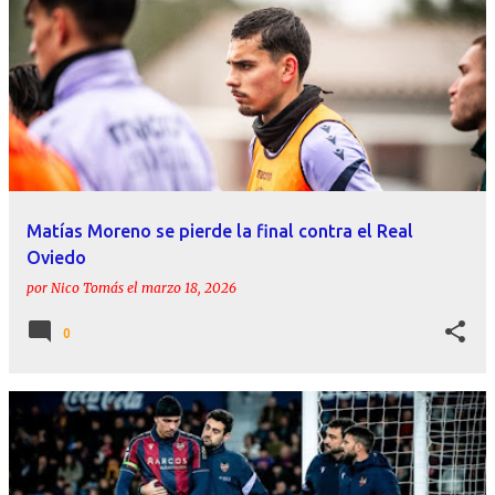
Matías Moreno se pierde la final contra el Real
Oviedo
por
Nico Tomás
el
marzo 18, 2026
0