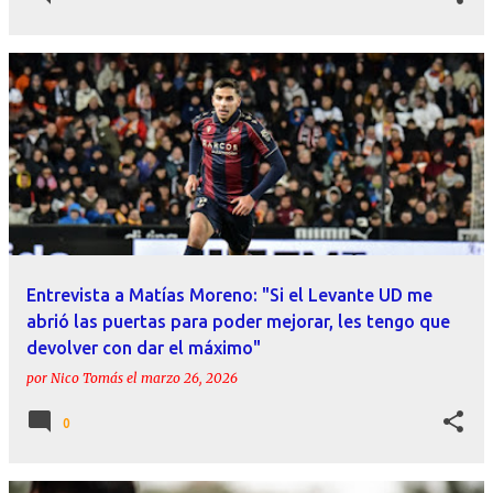
Entrevista a Matías Moreno: "Si el Levante UD me
abrió las puertas para poder mejorar, les tengo que
devolver con dar el máximo"
por
Nico Tomás
el
marzo 26, 2026
0