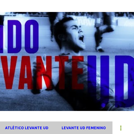
Ir al contenido principal
ATLÉTICO LEVANTE UD
LEVANTE UD FEMENINO