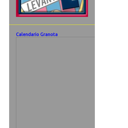
Calendario Granota