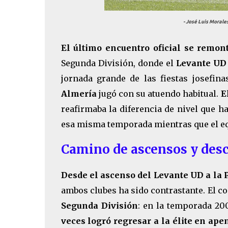
- José Luis Morale
El último encuentro oficial se remon
Segunda División, donde
el
Levante UD
jornada grande de las fiestas josefin
Almería
jugó con su atuendo habitual.
E
reafirmaba la diferencia de nivel que 
esa misma temporada mientras que el eq
Camino de ascensos y des
Desde el ascenso del Levante UD a la 
ambos clubes ha sido contrastante. El c
Segunda División
: en la temporada 200
veces logró regresar a la élite en ap