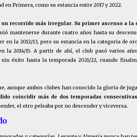
d en Primera, como su estancia entre 2017 y 2022.
un recorrido más irregular
.
Su primer ascenso a la é
guió mantenerse durante cuatro años hasta su descens
er en la 2012/13, pero su estancia en la categoria de or
la 2014/15. A partir de ahí, el club pasó varios año
 sin éxito hasta la temporada 2021/22, cuando finalm
ue, aunque ambos clubes han conocido la gloria de jug
ido coincidir más de dos temporadas consecutiva
nder, el otro peleaba por no descender y viceversa.
do
mporadas y categorías, Levante y Almería nunca han te