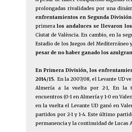
prolongadas rivalidades por una diná
enfrentamientos en Segunda División 
primera
los andaluces se llevaron los
Ciutat de València. En cambio,
en la seg
Estadio de los Juegos del Mediterráneo 
pesar de no haber ganado los azulgran
En Primera División, los enfrentamien
2014/15.
En la 2007/08, el Levante UD ve
Almería a la vuelta por 2-1, En la 
encuentros
(0-1 en Almería y 1-0 en Vale
en la vuelta el Levante UD ganó en Vale
partidos por 2-1 y 1-4. Este último parti
permanencia y la continuidad de Lucas A