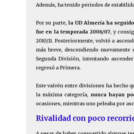
Además, ha tenido periodos de estabilida
Por su parte,
la UD Almería ha seguido 
fue en la temporada 2006/07
, y consi
2010/11. Posteriormente, volvió a ascend
más breve, descendiendo nuevamente en 
Segunda División, intentando ascender
regresó a Primera.
Este vaivén entre divisiones ha hecho q
la máxima categoría,
nunca hayan pod
ocasiones, mientras uno peleaba por asce
Rivalidad con poco recorri
A pesar de haber compartido algunas te