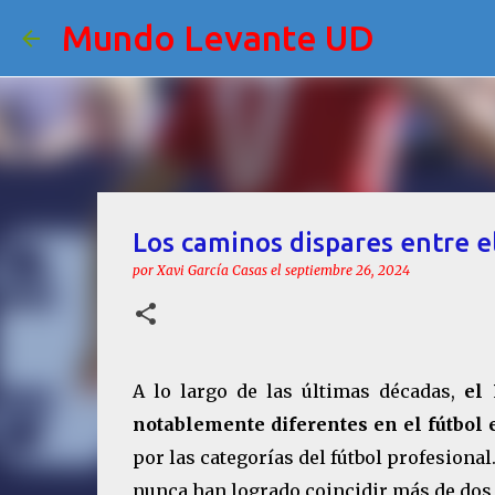
Mundo Levante UD
Los caminos dispares entre e
por
Xavi García Casas
el
septiembre 26, 2024
A lo largo de las últimas décadas,
el
notablemente diferentes en el fútbol
por las categorías del fútbol profesiona
nunca han logrado coincidir más de dos