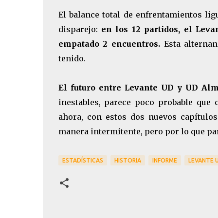
El balance total de enfrentamientos li
disparejo:
en los 12 partidos, el Lev
empatado 2 encuentros.
Esta alternanc
tenido.
El futuro entre Levante UD y UD Alme
inestables, parece poco probable que 
ahora, con estos dos nuevos capítulo
manera intermitente, pero por lo que pa
ESTADÍSTICAS
HISTORIA
INFORME
LEVANTE 