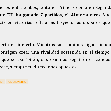
gueros entre ambos, tanto en Primera como en Segunda
ante UD ha ganado 7 partidos, el Almería otros 3 y
ia en victorias refleja las trayectorias dispares que
ría es incierto
. Mientras sus caminos sigan siendo
consigan crear una rivalidad sostenida en el tiempo.
s que se escribirán, sus caminos seguirán cruzándos
rece, siempre en direcciones opuestas.
UD
UD ALMERÍA