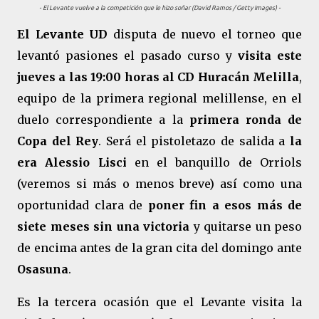
- El Levante vuelve a la competición que le hizo soñar (David Ramos / Getty Images) -
El Levante UD
disputa de nuevo el torneo que
levantó pasiones el pasado curso y
visita este
jueves a las 19:00 horas al CD Huracán Melilla
,
equipo de la primera regional melillense, en el
duelo correspondiente a la
primera ronda de
Copa del Rey
. Será el pistoletazo de salida a
la
era Alessio Lisci
en el banquillo de Orriols
(veremos si más o menos breve) así como una
oportunidad clara de
poner fin a esos más de
siete meses sin una victoria
y quitarse un peso
de encima antes de la gran cita del domingo ante
Osasuna
.
Es la tercera ocasión que el Levante visita la