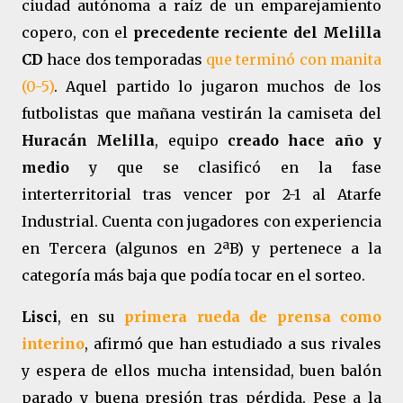
ciudad autónoma a raíz de un emparejamiento
copero, con el
precedente reciente del Melilla
CD
hace dos temporadas
que terminó con manita
(0-5)
. Aquel partido lo jugaron muchos de los
futbolistas que mañana vestirán la camiseta del
Huracán Melilla
, equipo
creado hace año y
medio
y que se clasificó en la fase
interterritorial tras vencer por 2-1 al Atarfe
Industrial. Cuenta con jugadores con experiencia
en Tercera (algunos en 2ªB) y pertenece a la
categoría más baja que podía tocar en el sorteo.
Lisci
, en su
primera rueda de prensa como
interino
, afirmó que han estudiado a sus rivales
y espera de ellos mucha intensidad, buen balón
parado y buena presión tras pérdida. Pese a la