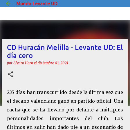
Mundo Levante UD
Ir al contenido principal
CD Huracán Melilla - Levante UD: El
día cero
por
Álvaro Haro
el
diciembre 01, 2021
235 días han transcurrido desde la última vez que
el decano valenciano ganó en partido oficial. Una
racha que se ha llevado por delante a múltiples
personalidades importantes del club. Los
últimos en salir han dado pie a un
escenario de