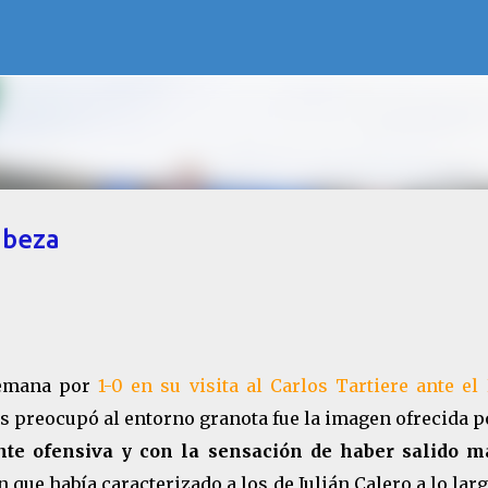
Ir al contenido principal
abeza
semana por
1-0 en su visita al Carlos Tartiere ante el
ás preocupó al entorno granota fue la imagen ofrecida p
nte ofensiva y con la sensación de haber salido m
 que había caracterizado a los de Julián Calero a lo lar