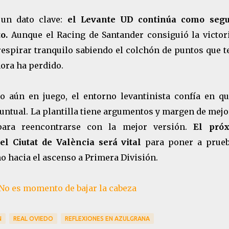
 un dato clave:
el Levante UD continúa como seg
o.
Aunque el Racing de Santander consiguió la victori
espirar tranquilo sabiendo el colchón de puntos que t
hora ha perdido.
o aún en juego, el entorno levantinista confía en qu
untual. La plantilla tiene argumentos y margen de mejo
 para reencontrarse con la mejor versión.
El pró
l Ciutat de València será vital
para poner a prueb
o hacia el ascenso a Primera División.
No es momento de bajar la cabeza
N
REAL OVIEDO
REFLEXIONES EN AZULGRANA