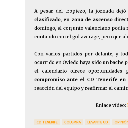
A pesar del tropiezo, la jornada dejó
clasificado, en zona de ascenso direct
domingo, el conjunto valenciano podía r
contando con el gol average, pero que a
Con varios partidos por delante, y tod
ocurrido en Oviedo haya sido un bache p
el calendario ofrece oportunidades
compromiso ante el CD Tenerife en e
reacción del equipo y reafirmar el camin
Enlace vídeo:
CD TENERIFE
COLUMNA
LEVANTE UD
OPINIÓ