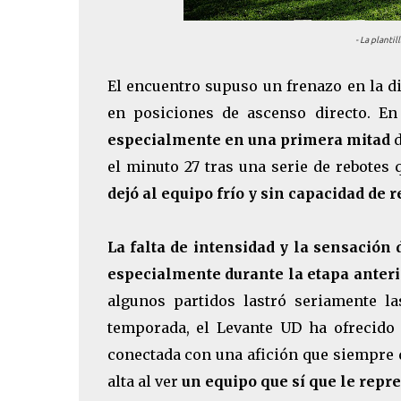
- La planti
El encuentro supuso un frenazo en la di
en posiciones de ascenso directo. En
especialmente en una primera mitad
d
el minuto 27 tras una serie de rebotes
dejó al equipo frío y sin capacidad de 
La falta de intensidad y la sensación 
especialmente durante la etapa anterio
algunos partidos lastró seriamente l
temporada, el Levante UD ha ofrecido
conectada con una afición que siempre q
alta al ver
un equipo que sí que le repr