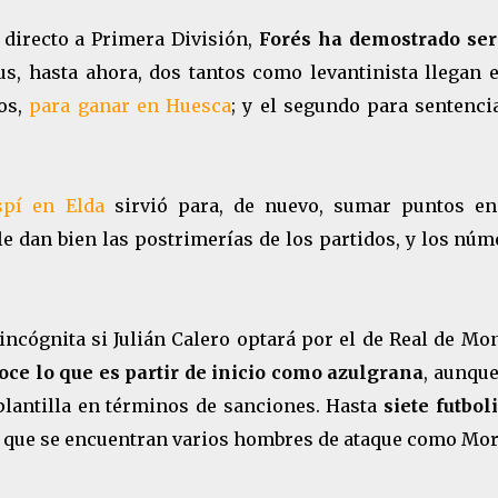
 directo a Primera División,
Forés ha demostrado ser 
us, hasta ahora, dos tantos como levantinista llegan 
los,
para ganar en Huesca
; y el segundo para sentenc
spí en Elda
sirvió para, de nuevo, sumar puntos en
le dan bien las postrimerías de los partidos, y los nú
ncógnita si Julián Calero optará por el de Real de Mo
ce lo que es partir de inicio como azulgrana
, aunqu
plantilla en términos de sanciones. Hasta
siete futbol
os que se encuentran varios hombres de ataque como Mor