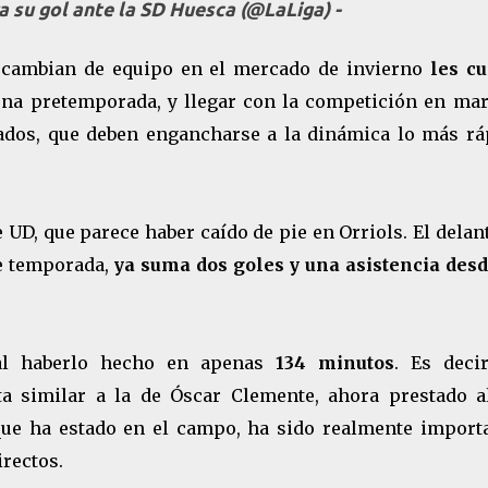
a su gol ante la SD Huesca (@LaLiga) -
e cambian de equipo en el mercado de invierno
les cu
una pretemporada, y llegar con la competición en mar
gados, que deben engancharse a la dinámica lo más rá
e UD, que parece haber caído de pie en Orriols. El delan
de temporada,
ya suma dos goles y una asistencia desd
 al haberlo hecho en apenas
134 minutos
. Es decir
ta similar a la de Óscar Clemente, ahora prestado a
que ha estado en el campo, ha sido realmente importa
rectos.