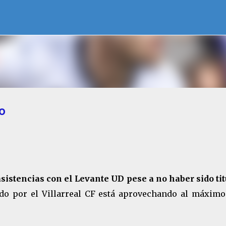
Ir al contenido principal
o
istencias con el Levante UD pese a no haber sido tit
dido por el Villarreal CF está aprovechando al máximo