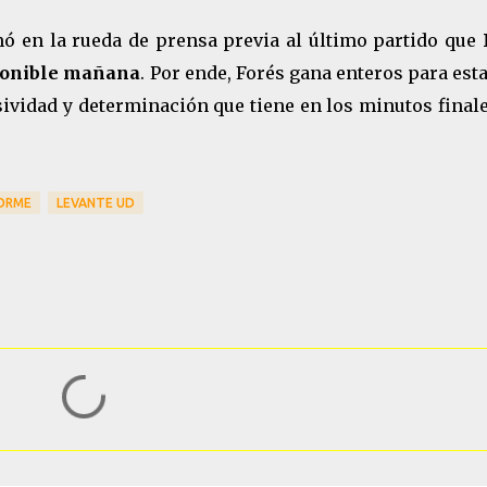
ó en la rueda de prensa previa al último partido que
sponible mañana
. Por ende, Forés gana enteros para est
osividad y determinación que tiene en los minutos final
ORME
LEVANTE UD