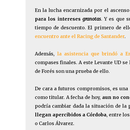
En la lucha encarnizada por el ascenso
para los intereses
granotas
. Y es que s
tiempo de descuento. El primero de el
encuentro ante el Racing de Santander
.
Además,
la asistencia que brindó a E
compases finales. A este Levante UD se 
de Forés son una prueba de ello.
De cara a futuros compromisos, es una i
como titular. A fecha de hoy,
aun no cono
podría cambiar dada la situación de la 
llegan apercibidos a Córdoba
, entre l
o Carlos Álvarez.