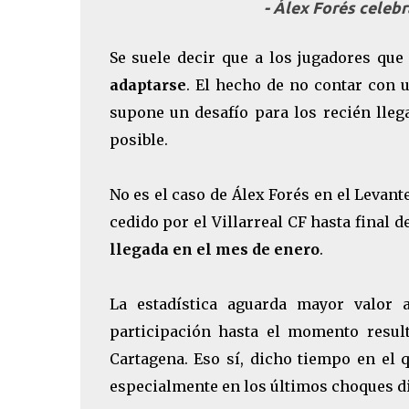
- Álex Forés celebr
Se suele decir que a los jugadores qu
adaptarse
. El hecho de no contar con 
supone un desafío para los recién lle
posible.
No es el caso de Álex Forés en el Levant
cedido por el Villarreal CF hasta final 
llegada en el mes de enero
.
La estadística aguarda mayor valor
participación hasta el momento resul
Cartagena. Eso sí, dicho tiempo en el 
especialmente en los últimos choques di