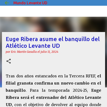
Mundo Levante UD
Ir al contenido principal
Euge Ribera asume el banquillo del
Atlético Levante UD
por
Eric Martín Gasulla
el
julio 11, 2024
Tras dos años estancados en la Tercera RFEF,
el
filial granota confirma un nuevo cambio en el
banquillo
. Para la temporada 2024-25,
Euge
Ribera será el entrenador del Atlético Levante
UD
, con el objetivo de devolver al equipo donde