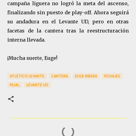
campaña liguera no logró la meta del ascenso,
finalizando sin puesto de play-off. Ahora seguirá
su andadura en el Levante UD, pero en otras
facetas de la cantera tras la reestructuración
interna llevada.
¡Mucha suerte, Euge!
ATLÉTICO LEVANTE
CANTERA
EUGE RIBERA
FICHAJES
FILIAL
LEVANTE UD
C