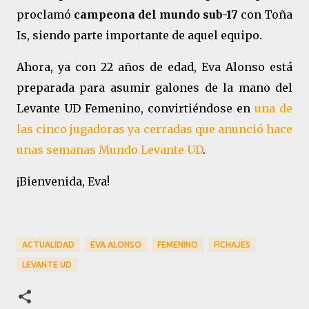
proclamó
campeona del mundo sub-17
con Toña
Is, siendo parte importante de aquel equipo.
Ahora, ya con 22 años de edad, Eva Alonso está
preparada para asumir galones de la mano del
Levante UD Femenino, convirtiéndose en
una de
las cinco jugadoras ya cerradas que anunció hace
unas semanas Mundo Levante UD
.
¡Bienvenida, Eva!
ACTUALIDAD
EVA ALONSO
FEMENINO
FICHAJES
LEVANTE UD