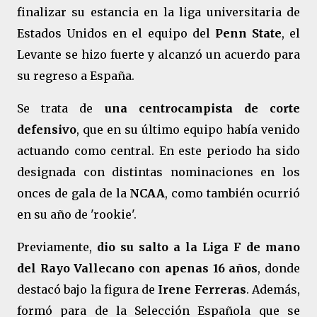
finalizar su estancia en la liga universitaria de
Estados Unidos en el equipo del
Penn State
, el
Levante se hizo fuerte y alcanzó un acuerdo para
su regreso a España.
Se trata de
una centrocampista de corte
defensivo
, que en su último equipo había venido
actuando como central. En este periodo ha sido
designada con distintas nominaciones en los
onces de gala de la
NCAA
, como también ocurrió
en su año de 'rookie'.
Previamente,
dio su salto a la Liga F de mano
del Rayo Vallecano con apenas 16 años
, donde
destacó bajo la figura de
Irene Ferreras
. Además,
formó para de la Selección Española que se