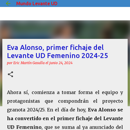
Mundo Levante UD
Ir al contenido principal
Eva Alonso, primer fichaje del
Levante UD Femenino 2024-25
por
Eric Martín Gasulla
el
junio 24, 2024
Ahora sí, comienza a tomar forma el equipo y
protagonistas que compondrán el proyecto
granota 2024/25. En el día de hoy,
Eva Alonso se
ha convertido en el primer fichaje del Levante
UD Femenino
, que se suma al ya anunciado del