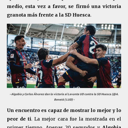
medio, esta vez a favor, se firmó una victoria
granota más frente a la SD Huesca
.
- Algobia y Carlos Álvarez dan la victoria al Levante UD contra la SD Huesca (@A.
Benetó | LUD) -
Un encuentro es capaz de mostrar lo mejor y lo
peor de ti
. La mejor cara fue la mostrada en el
primer tiempo. Apenas 20 segundos y
Algobia