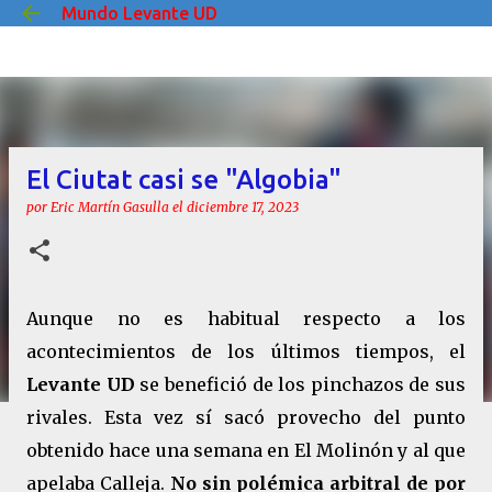
Mundo Levante UD
Ir al contenido principal
El Ciutat casi se "Algobia"
por
Eric Martín Gasulla
el
diciembre 17, 2023
Aunque no es habitual respecto a los
acontecimientos de los últimos tiempos, el
Levante UD
se benefició de los pinchazos de sus
rivales. Esta vez sí sacó provecho del punto
obtenido hace una semana en El Molinón y al que
apelaba Calleja.
No sin polémica arbitral de por