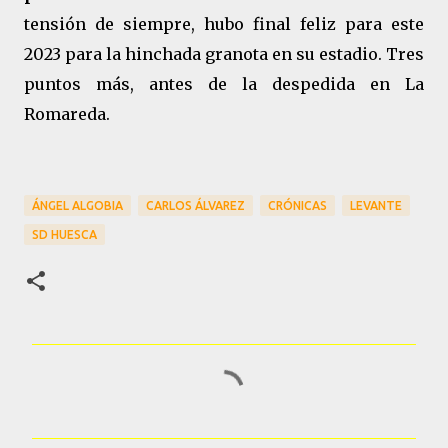
tensión de siempre, hubo final feliz para este
2023 para la hinchada granota en su estadio. Tres
puntos más, antes de la despedida en La
Romareda.
ÁNGEL ALGOBIA
CARLOS ÁLVAREZ
CRÓNICAS
LEVANTE
SD HUESCA
C
o
m