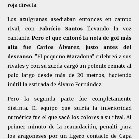
roja directa.
Los azulgranas asediaban entonces en campo
rival, con
Fabrício Santos
llevando la voz
cantante.
Pero el que entonó la nota de gol más
alta fue Carlos Álvarez, justo antes del
descanso
. "El pequeño Maradona" culebreó a sus
rivales y con su zurda cargó un potente remate al
palo largo desde más de 20 metros, haciendo
inútil la estirada de Álvaro Fernández.
Pero la segunda parte fue completamente
distinta. El equipo que sufría la inferioridad
numérica fue el que sacó los colores a su rival. Al
primer minuto de la reanudación, penalti para
los aragoneses por un ligero contacto de Capa