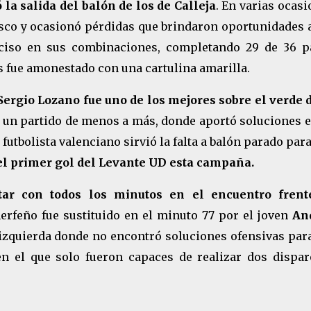
la salida del balón de los de Calleja
. En varias ocas
asco y ocasionó pérdidas que brindaron oportunidades 
reciso en sus combinaciones, completando 29 de 36 p
 fue amonestado con una cartulina amarilla.
Sergio Lozano fue uno de los mejores sobre el verde d
 un partido de menos a más, donde aportó soluciones e
 futbolista valenciano sirvió la falta a balón parado par
el primer gol del Levante UD esta campaña.
tar con todos los minutos en el encuentro frent
inerfeño fue sustituido en el minuto 77 por el joven
An
 izquierda donde no encontró soluciones ofensivas para
en el que solo fueron capaces de realizar dos dispar