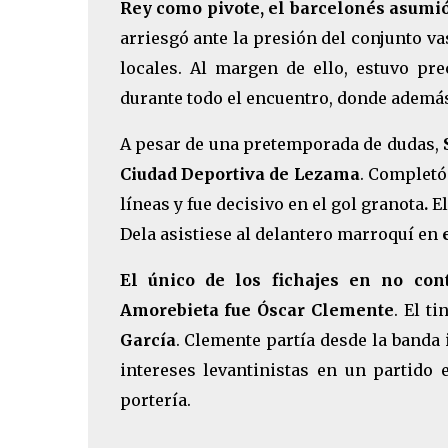
Rey como pivote, el barcelonés asumió 
arriesgó ante la presión del conjunto v
locales. Al margen de ello, estuvo p
durante todo el encuentro, donde además
A pesar de una pretemporada de dudas,
Ciudad Deportiva de Lezama
. Completó
líneas y fue decisivo en el gol granota
.
El
Dela asistiese al delantero marroquí en
El único de los fichajes en no con
Amorebieta fue Óscar Clemente
. El t
García
. Clemente partía desde la banda
intereses levantinistas en un partido 
portería.