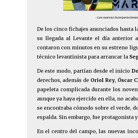
- Las nuevas incorporacione
De los cinco fichajes anunciados hasta l
su llegada al Levante el día anterior 
contaron con minutos en su estreno ligu
técnico levantinista para arrancar la
Seg
De este modo, partían desde el inicio
De
derechos, además de
Oriol Rey
,
Óscar 
papeleta complicada durante los noven
aunque ya haya ejercido en ella, no aca
se encontraba cómodo sobre el verde, d
espalda. Sin embargo, fue protagonista y
En el centro del campo, las nuevas inc