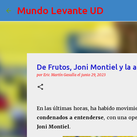
Mundo Levante UD
De Frutos, Joni Montiel y la 
por
Eric Martín Gasulla
el
junio 29, 2023
En las últimas horas, ha habido movimi
condenados a entenderse
, con una ope
Joni Montiel
.