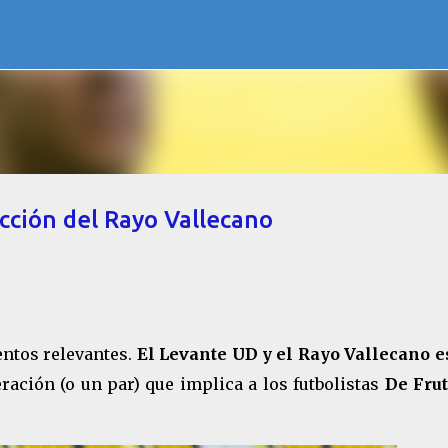
Ir al contenido principal
acción del Rayo Vallecano
entos relevantes.
El Levante UD y el Rayo Vallecano e
ración (o un par) que implica a los futbolistas
De Fru