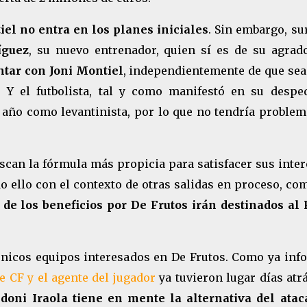
iel no entra en los planes iniciales
. Sin embargo, su
íguez
, su nuevo entrenador, quien sí es de su agrad
ntar con Joni Montiel
, independientemente de que sea
 Y el futbolista, tal y como manifestó en su desped
 año como levantinista, por lo que no tendría problem
scan la fórmula más propicia para satisfacer sus inte
 ello con el contexto de otras salidas en proceso, com
de los beneficios por De Frutos irán destinados al 
únicos equipos interesados en De Frutos. Como ya inf
e CF y el agente del jugador
ya tuvieron lugar días atrá
oni Iraola tiene en mente la alternativa del atac