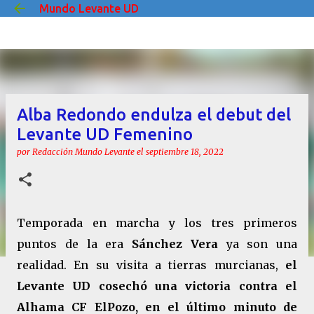
Mundo Levante UD
Ir al contenido principal
Alba Redondo endulza el debut del
Levante UD Femenino
por
Redacción Mundo Levante
el
septiembre 18, 2022
Temporada en marcha y los tres primeros
puntos de la era
Sánchez Vera
ya son una
realidad. En su visita a tierras murcianas,
el
Levante UD cosechó una victoria contra el
Alhama CF ElPozo, en el último minuto de