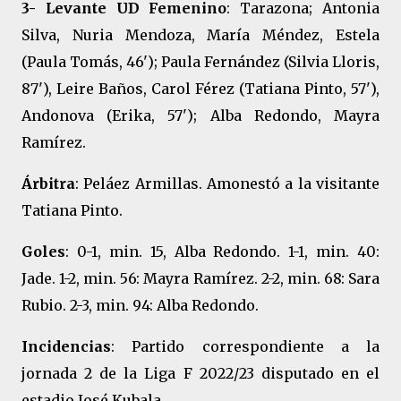
3- Levante UD Femenino
: Tarazona; Antonia
Silva, Nuria Mendoza, María Méndez, Estela
(Paula Tomás, 46'); Paula Fernández (Silvia Lloris,
87'), Leire Baños, Carol Férez (Tatiana Pinto, 57'),
Andonova (Erika, 57'); Alba Redondo, Mayra
Ramírez.
Árbitra
: Peláez Armillas. Amonestó a la visitante
Tatiana Pinto.
Goles
: 0-1, min. 15, Alba Redondo. 1-1, min. 40:
Jade. 1-2, min. 56: Mayra Ramírez. 2-2, min. 68: Sara
Rubio. 2-3, min. 94: Alba Redondo.
Incidencias
: Partido correspondiente a la
jornada 2 de la Liga F 2022/23 disputado en el
estadio José Kubala.