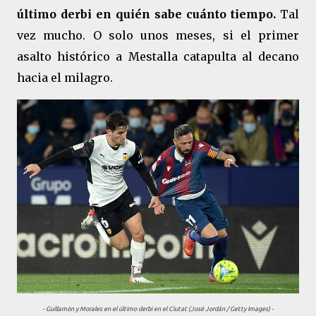
último derbi en quién sabe cuánto tiempo.
Tal
vez mucho. O solo unos meses, si el primer
asalto histórico a Mestalla catapulta al decano
hacia el milagro.
- Guillamón y Morales en el último derbi en el Ciutat (José Jordán / Getty Images) -