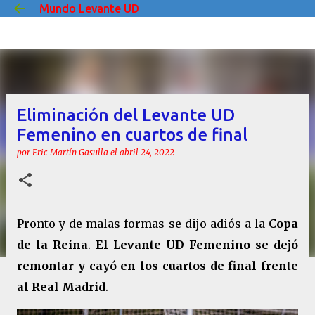
Mundo Levante UD
Ir al contenido principal
Eliminación del Levante UD
Femenino en cuartos de final
por
Eric Martín Gasulla
el
abril 24, 2022
Pronto y de malas formas se dijo adiós a la
Copa
de la Reina
.
El Levante UD Femenino se dejó
remontar y cayó en los cuartos de final frente
al Real Madrid
.