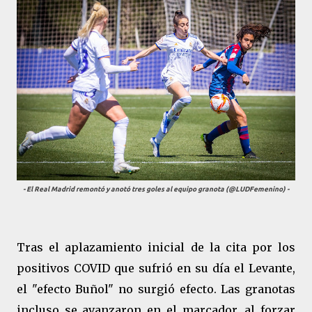
- El Real Madrid remontó y anotó tres goles al equipo granota (@LUDFemenino) -
Tras el aplazamiento inicial de la cita por los
positivos COVID que sufrió en su día el Levante,
el "efecto Buñol" no surgió efecto. Las granotas
incluso se avanzaron en el marcador, al forzar